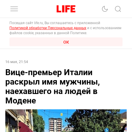
Посещая сайт life.ru, Вы соглашаетесь с приложенной
Политикой обработки Персональных данных
и с использованием
файлов cookie, указанных в данной Политике.
ОК
16 мая, 21:54
Вице-премьер Италии
раскрыл имя мужчины,
наехавшего на людей в
Модене