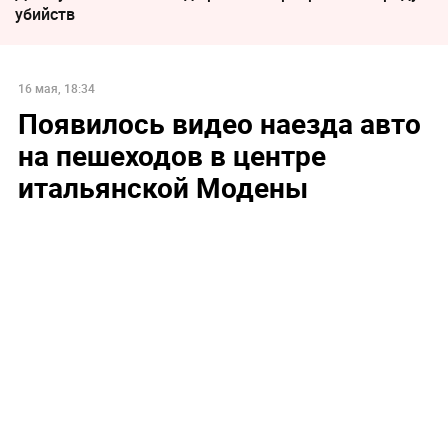
убийств
16 мая, 18:34
Появилось видео наезда авто
на пешеходов в центре
итальянской Модены