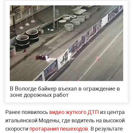
В Вологде байкер въехал в ограждение в
зоне дорожных работ
Ранее появилось
видео жуткого ДТП
из центра
итальянской Модены, где водитель на высокой
скорости
протаранил пешеходов.
В результате