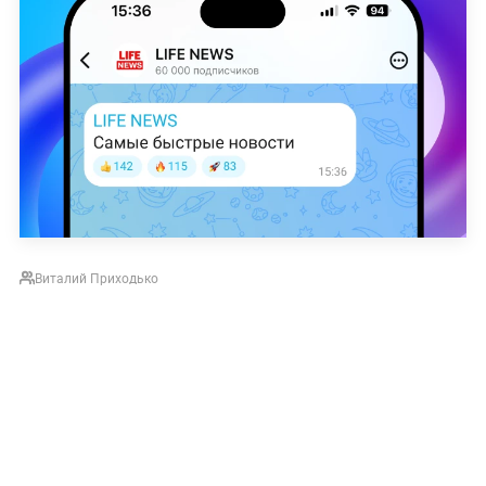
Виталий Приходько