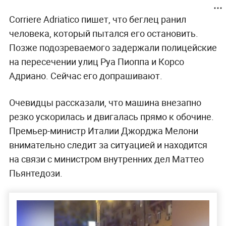
Corriere Adriatico пишет, что беглец ранил
человека, который пытался его остановить.
Позже подозреваемого задержали полицейские
на пересечении улиц Руа Пиоппа и Корсо
Адриано. Сейчас его допрашивают.
Очевидцы рассказали, что машина внезапно
резко ускорилась и двигалась прямо к обочине.
Премьер-министр Италии Джорджа Мелони
внимательно следит за ситуацией и находится
на связи с министром внутренних дел Маттео
Пьянтедози.