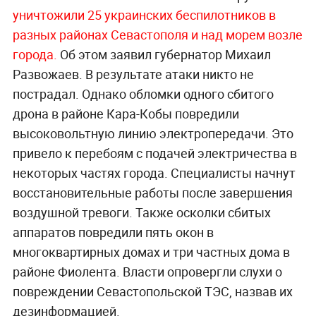
уничтожили 25 украинских беспилотников в
разных районах Севастополя и над морем возле
города.
Об этом заявил губернатор Михаил
Развожаев. В результате атаки никто не
пострадал. Однако обломки одного сбитого
дрона в районе Кара-Кобы повредили
высоковольтную линию электропередачи. Это
привело к перебоям с подачей электричества в
некоторых частях города. Специалисты начнут
восстановительные работы после завершения
воздушной тревоги. Также осколки сбитых
аппаратов повредили пять окон в
многоквартирных домах и три частных дома в
районе Фиолента. Власти опровергли слухи о
повреждении Севастопольской ТЭС, назвав их
дезинформацией.