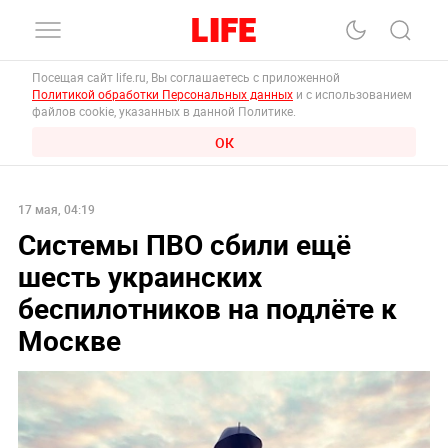
Посещая сайт life.ru, Вы соглашаетесь с приложенной
Политикой обработки Персональных данных
и с использованием
файлов cookie, указанных в данной Политике.
ОК
17 мая, 04:19
Системы ПВО сбили ещё
шесть украинских
беспилотников на подлёте к
Москве