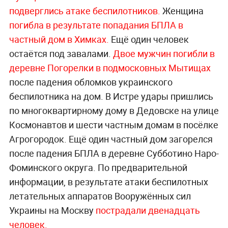
подверглись атаке беспилотников.
Женщина
погибла в результате попадания БПЛА в
частный дом в Химках.
Ещё один человек
остаётся под завалами.
Двое мужчин погибли в
деревне Погорелки в подмосковных Мытищах
после падения обломков украинского
беспилотника на дом. В Истре удары пришлись
по многоквартирному дому в Дедовске на улице
Космонавтов и шести частным домам в посёлке
Агрогородок. Ещё один частный дом загорелся
после падения БПЛА в деревне Субботино Наро-
Фоминского округа. По предварительной
информации, в результате атаки беспилотных
летательных аппаратов Вооружённых сил
Украины на Москву
пострадали двенадцать
человек.