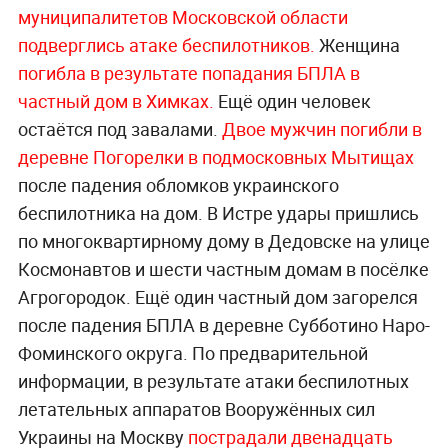
муниципалитетов Московской области
подверглись атаке беспилотников.
Женщина
погибла в результате попадания БПЛА в
частный дом в Химках.
Ещё один человек
остаётся под завалами.
Двое мужчин погибли в
деревне Погорелки в подмосковных Мытищах
после падения обломков украинского
беспилотника на дом. В Истре удары пришлись
по многоквартирному дому в Дедовске на улице
Космонавтов и шести частным домам в посёлке
Агрогородок. Ещё один частный дом загорелся
после падения БПЛА в деревне Субботино Наро-
Фоминского округа. По предварительной
информации, в результате атаки беспилотных
летательных аппаратов Вооружённых сил
Украины на Москву
пострадали двенадцать