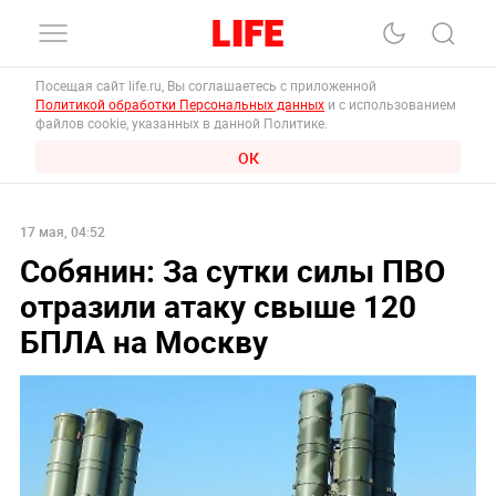
Посещая сайт life.ru, Вы соглашаетесь с приложенной
Политикой обработки Персональных данных
и с использованием
файлов cookie, указанных в данной Политике.
ОК
17 мая, 04:52
Собянин: За сутки силы ПВО
отразили атаку свыше 120
БПЛА на Москву