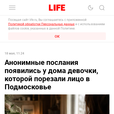
Посещая сайт life.ru, Вы соглашаетесь с приложенной
Политикой обработки Персональных данных
и с использованием
файлов cookie, указанных в данной Политике.
ОК
18 мая, 11:24
Анонимные послания
появились у дома девочки,
которой порезали лицо в
Подмосковье