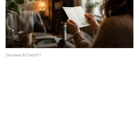
Обложка © ChatGPT