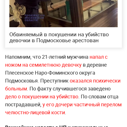
Обвиняемый в покушении на убийство
девочки в Подмосковье арестован
Напомним, что 21-летний мужчина
напал с
ножом на семилетнюю девочку
в деревне
Плесенское Наро-Фоминского округа
Подмосковья. Преступник
оказался психически
больным
. По факту случившегося заведено
дело о покушении на убийство
. По словам отца
пострадавшей,
у его дочери частичный перелом
челюстно-лицевой кости
.