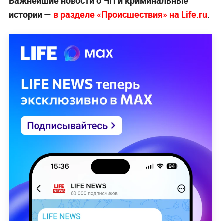
Важнейшие новости о ЧП и криминальные
истории —
в разделе «Происшествия» на Life.ru
.