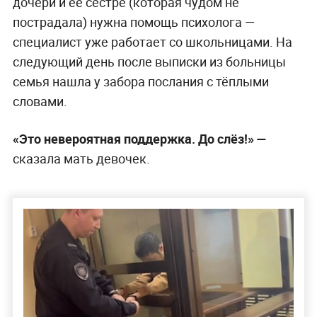
дочери и её сестре (которая чудом не
пострадала) нужна помощь психолога —
специалист уже работает со школьницами. На
следующий день после выписки из больницы
семья нашла у забора послания с тёплыми
словами.
«Это невероятная поддержка. До слёз!» —
сказала мать девочек.