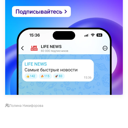
Полина Никифорова