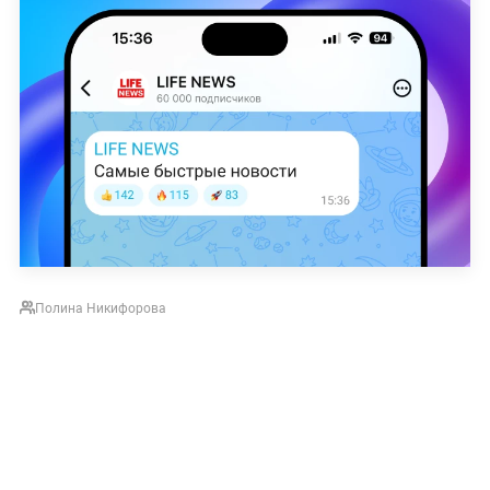
Полина Никифорова