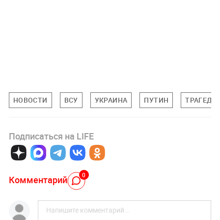
НОВОСТИ
ВСУ
УКРАИНА
ПУТИН
ТРАГЕДИЯ
Подписаться на LIFE
0
Комментарий