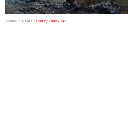
Обложка © МАХ /
Леонид Пасечник