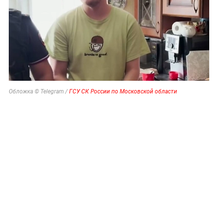
Обложка © Telegram /
ГСУ СК России по Московской области