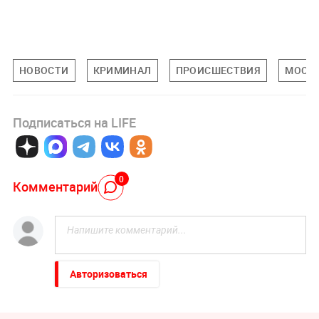
НОВОСТИ
КРИМИНАЛ
ПРОИСШЕСТВИЯ
МОСКО
Подписаться на LIFE
0
Комментарий
Авторизоваться