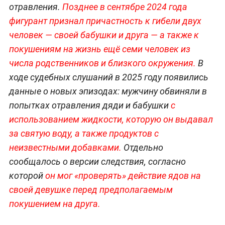
отравления.
Позднее в сентябре 2024 года
фигурант признал причастность к гибели двух
человек — своей бабушки и друга — а также к
покушениям на жизнь ещё семи человек из
числа родственников и близкого окружения.
В
ходе судебных слушаний в 2025 году появились
данные о новых эпизодах: мужчину обвиняли в
попытках отравления дяди и бабушки
с
использованием жидкости, которую он выдавал
за святую воду, а также продуктов с
неизвестными добавками.
Отдельно
сообщалось о версии следствия, согласно
которой
он мог «проверять» действие ядов на
своей девушке перед предполагаемым
покушением на друга.