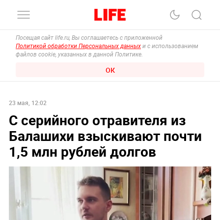
Посещая сайт life.ru, Вы соглашаетесь с приложенной
Политикой обработки Персональных данных
и с использованием
файлов cookie, указанных в данной Политике.
ОК
23 мая, 12:02
С серийного отравителя из
Балашихи взыскивают почти
1,5 млн рублей долгов