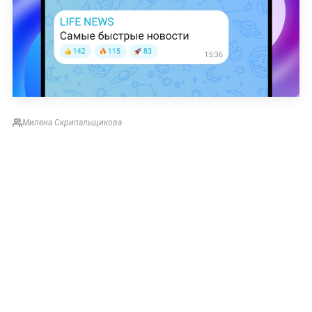
Милена Скрипальщикова