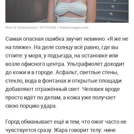
Фото © Shutterstock / FOTODOM / Krakenimages.com
Самая опасная ошибка звучит невинно: «Я же не
на пляже». На деле солнцу всё равно, где вы
стоите: у моря, у подъезда, на остановке или
возле офисного центра. Ультрафиолет доходит
до кожи и в городе. Асфальт, светлые стены,
стекло, вода в фонтанах и открытые площади
добавляют отражённый свет. Человек вроде
просто идёт по делам, а кожа уже получает
свою порцию удара.
Город обманывает ещё и тем, что ожог часто не
чувствуется сразу. Жара говорит телу: «мне