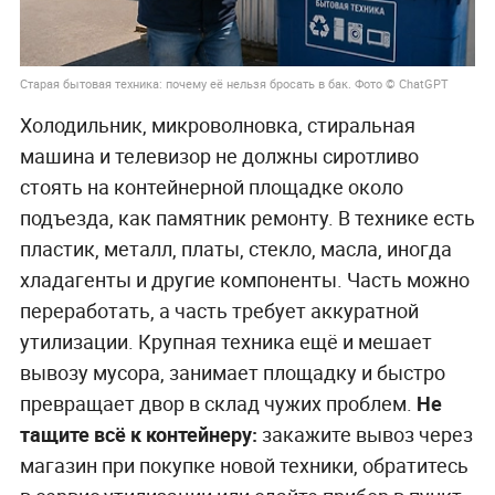
Старая бытовая техника: почему её нельзя бросать в бак. Фото © ChatGPT
Холодильник, микроволновка, стиральная
машина и телевизор не должны сиротливо
стоять на контейнерной площадке около
подъезда, как памятник ремонту. В технике есть
пластик, металл, платы, стекло, масла, иногда
хладагенты и другие компоненты. Часть можно
переработать, а часть требует аккуратной
утилизации. Крупная техника ещё и мешает
вывозу мусора, занимает площадку и быстро
превращает двор в склад чужих проблем.
Не
тащите всё к контейнеру:
закажите вывоз через
магазин при покупке новой техники, обратитесь