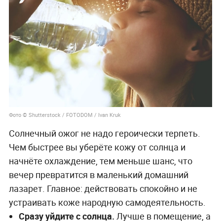
Фото © Shutterstock / FOTODOM / Ivan Kruk
Солнечный ожог не надо героически терпеть.
Чем быстрее вы уберёте кожу от солнца и
начнёте охлаждение, тем меньше шанс, что
вечер превратится в маленький домашний
лазарет. Главное: действовать спокойно и не
устраивать коже народную самодеятельность.
Сразу уйдите с солнца.
Лучше в помещение, а