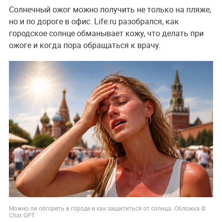
Солнечный ожог можно получить не только на пляже,
но и по дороге в офис. Life.ru разобрался, как
городское солнце обманывает кожу, что делать при
ожоге и когда пора обращаться к врачу.
Можно ли обгореть в городе и как защититься от солнца. Обложка ©
Chat GPT