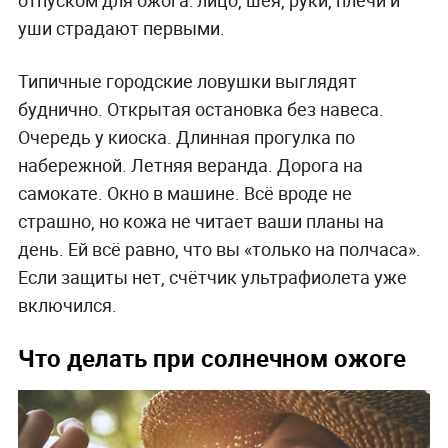
отпуском для ожога: лицо, шея, руки, плечи и
уши страдают первыми.
Типичные городские ловушки выглядят
буднично. Открытая остановка без навеса.
Очередь у киоска. Длинная прогулка по
набережной. Летняя веранда. Дорога на
самокате. Окно в машине. Всё вроде не
страшно, но кожа не читает ваши планы на
день. Ей всё равно, что вы «только на полчаса».
Если защиты нет, счётчик ультрафиолета уже
включился.
Что делать при солнечном ожоге