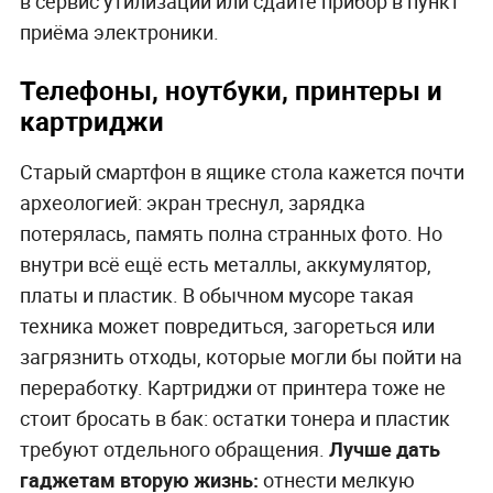
в сервис утилизации или сдайте прибор в пункт
приёма электроники.
Телефоны, ноутбуки, принтеры и
картриджи
Старый смартфон в ящике стола кажется почти
археологией: экран треснул, зарядка
потерялась, память полна странных фото. Но
внутри всё ещё есть металлы, аккумулятор,
платы и пластик. В обычном мусоре такая
техника может повредиться, загореться или
загрязнить отходы, которые могли бы пойти на
переработку. Картриджи от принтера тоже не
стоит бросать в бак: остатки тонера и пластик
требуют отдельного обращения.
Лучше дать
гаджетам вторую жизнь:
отнести мелкую