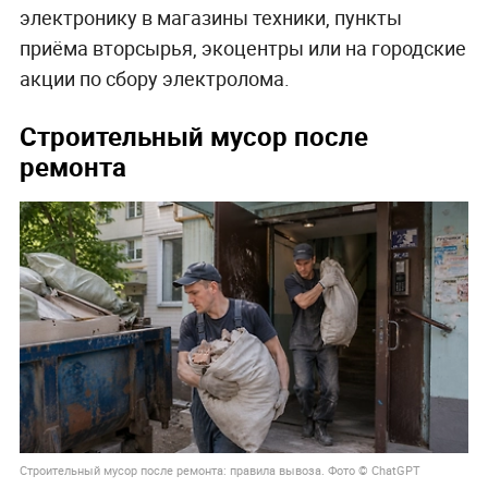
электронику в магазины техники, пункты
приёма вторсырья, экоцентры или на городские
акции по сбору электролома.
Строительный мусор после
ремонта
Строительный мусор после ремонта: правила вывоза. Фото © ChatGPT