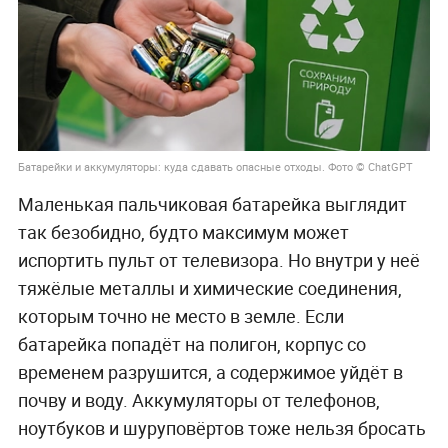
Батарейки и аккумуляторы: куда сдавать опасные отходы. Фото © ChatGPT
Маленькая пальчиковая батарейка выглядит
так безобидно, будто максимум может
испортить пульт от телевизора. Но внутри у неё
тяжёлые металлы и химические соединения,
которым точно не место в земле. Если
батарейка попадёт на полигон, корпус со
временем разрушится, а содержимое уйдёт в
почву и воду. Аккумуляторы от телефонов,
ноутбуков и шуруповёртов тоже нельзя бросать