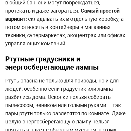
в общий бак: они могут повреждаться,
протекать и даже загораться.
Самый простой
вариант:
складывать их в отдельную коробку, а
потом относить в контейнеры в магазинах
техники, супермаркетах, экоцентрах или офисах
управляющих компаний.
Ртутные градусники и
энергосберегающие лампы
Ртуть опасна не только для природы, но и для
людей, особенно если градусник или лампа
разбились дома. Осколки нельзя собирать
пылесосом, веником или голыми руками — так
пары ртути только разлетятся по комнате. Даже
целую энергосберегающую лампу нельзя
прятать в пакет с обычным мусором, потому