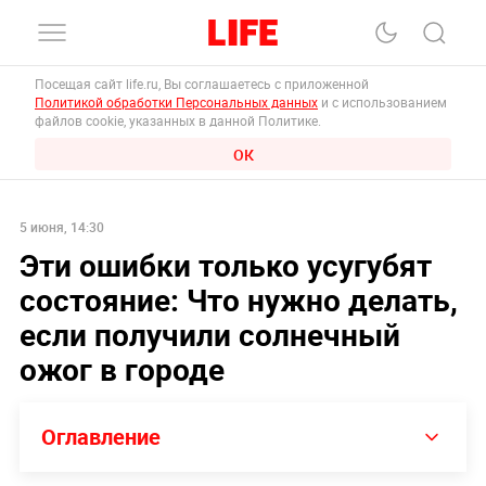
Посещая сайт life.ru, Вы соглашаетесь с приложенной
Политикой обработки Персональных данных
и с использованием
файлов cookie, указанных в данной Политике.
ОК
5 июня, 14:30
Эти ошибки только усугубят
состояние: Что нужно делать,
если получили солнечный
ожог в городе
Оглавление