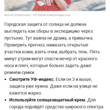
Фото © Shutterstock / FOTODOM Krakenimages.com
Городская защита от солнца не должна
выглядеть как сборы в экспедицию через
пустыню. Тут важна не драма, а привычка.
Проверить прогноз, намазать открытые
участки кожи, взять очки, выбрать тень. Пять
минут утром могут спасти вечер от красного
носа и плеч, которые больно задеть даже
ремнём сумки.
Смотрите УФ-индекс.
Если он 3 и выше,
защита уже нужна. Даже если на улице не
кажется жарко.
Используйте солнцезащитный крем.
Для
города подойдёт средство широкого спектра