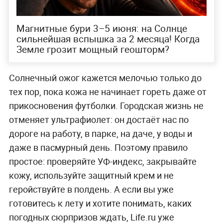
Магнитные бури 3–5 июня: на Солнце
сильнейшая вспышка за 2 месяца! Когда
Земле грозит мощный геошторм?
Солнечный ожог кажется мелочью только до
тех пор, пока кожа не начинает гореть даже от
прикосновения футболки. Городская жизнь не
отменяет ультрафиолет: он достаёт нас по
дороге на работу, в парке, на даче, у воды и
даже в пасмурный день. Поэтому правило
простое: проверяйте УФ-индекс, закрывайте
кожу, используйте защитный крем и не
геройствуйте в полдень. А если вы уже
готовитесь к лету и хотите понимать, каких
погодных сюрпризов ждать, Life.ru уже