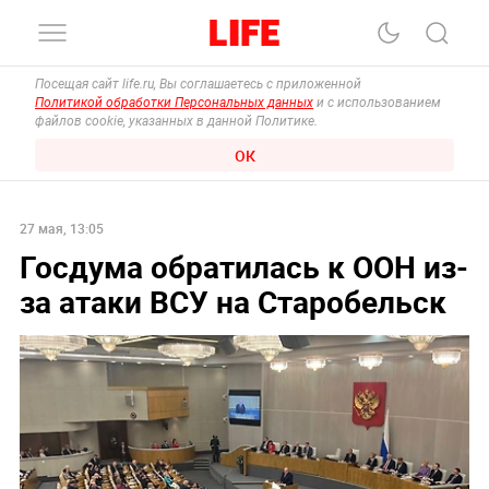
Посещая сайт life.ru, Вы соглашаетесь с приложенной
Политикой обработки Персональных данных
и с использованием
файлов cookie, указанных в данной Политике.
ОК
27 мая, 13:05
Госдума обратилась к ООН из-
за атаки ВСУ на Старобельск