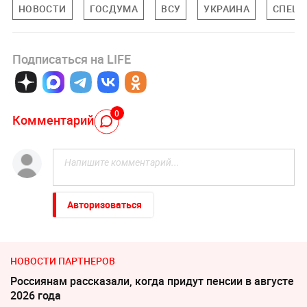
НОВОСТИ
ГОСДУМА
ВСУ
УКРАИНА
СПЕЦИ
Подписаться на LIFE
0
Комментарий
Авторизоваться
НОВОСТИ ПАРТНЕРОВ
Россиянам рассказали, когда придут пенсии в августе
2026 года