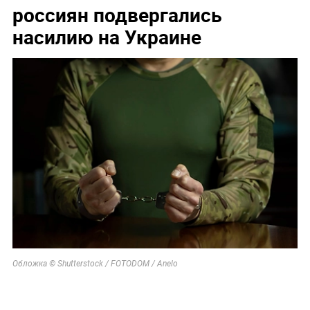
россиян подвергались
насилию на Украине
Обложка © Shutterstock / FOTODOM / Anelo