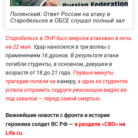
Полянский: Ответ России на атаку в
Старобельске в ОБСЕ слушал полный зал
Старобельск в ЛНР был зверски атакован в ночь
на 22 мая
. Удар наносился в три волны с
применением 16 дронов. В результате атаки
погибли студенты, в основном, девушки в
возрасте от 18 до 21 года.
Первые минуты
трагедии попали на
камеру,
а одна из студенток
успела отправить подруге ужасающее видео из-
под завалов — перед самой смертью
.
Важнейшие новости с фронта и истории
героизма солдат ВС РФ —
в разделе «СВО» на
Life.ru
.