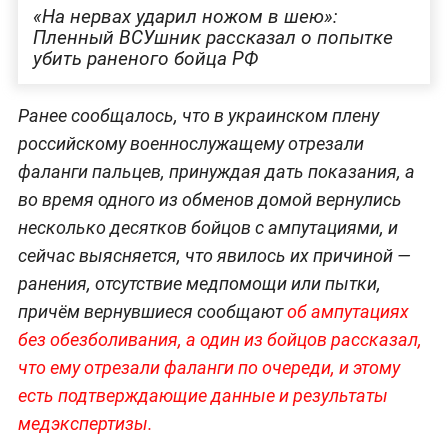
«На нервах ударил ножом в шею»:
Пленный ВСУшник рассказал о попытке
убить раненого бойца РФ
Ранее сообщалось, что в украинском плену
российскому военнослужащему отрезали
фаланги пальцев, принуждая дать показания, а
во время одного из обменов домой вернулись
несколько десятков бойцов с ампутациями, и
сейчас выясняется, что явилось их причиной —
ранения, отсутствие медпомощи или пытки,
причём вернувшиеся сообщают
об ампутациях
без обезболивания, а один из бойцов рассказал,
что ему отрезали фаланги по очереди, и этому
есть подтверждающие данные и результаты
медэк
спертизы.