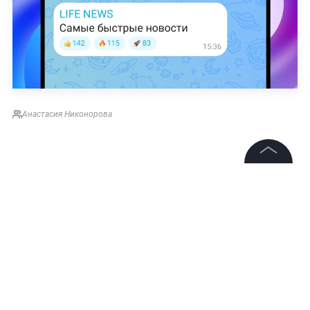
Анастасия Никонорова
©
2026
News Media Holding.
Все права защищены
Информация
Контакты
Редакция