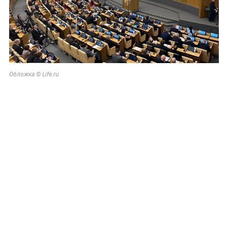
Обложка © Life.ru