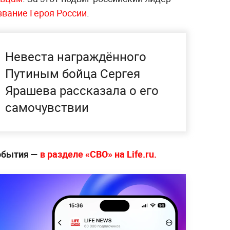
звание Героя России
.
Невеста награждённого
Путиным бойца Сергея
Ярашева рассказала о его
самочувствии
события —
в разделе «СВО» на Life.ru.