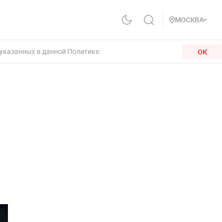
МОСКВА
 указанных в данной Политике.
ОК