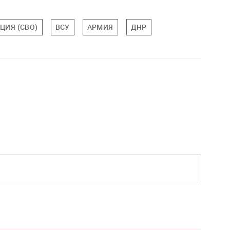
ЦИЯ (СВО)
ВСУ
АРМИЯ
ДНР