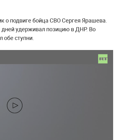
к о подвиге бойца СВО Сергея Ярашева.
 дней удерживал позицию в ДНР. Во
л обе ступни.