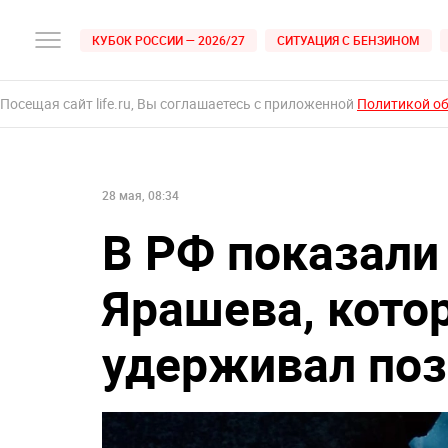
КУБОК РОССИИ — 2026/27
СИТУАЦИЯ С БЕНЗИНОМ
Посещая сайт life.ru, Вы соглашаетесь с приложенной
Политикой о
28 мая, 08:34
В РФ показали
Ярашева, кото
удерживал по