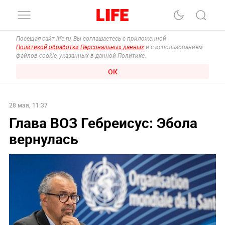
Посещая сайт life.ru, Вы соглашаетесь с приложенной
Политикой обработки Персональных данных
и с использованием
файлов cookie, указанных в данной Политике.
ОК
28 мая, 11:37
Глава ВОЗ Гебреисус: Эбола
вернулась