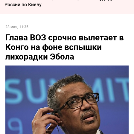
России по Киеву
28 мая, 11:35
Глава ВОЗ срочно вылетает в
Конго на фоне вспышки
лихорадки Эбола