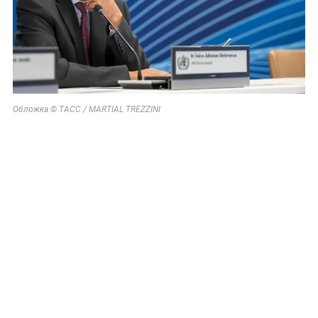
Обложка © ТАСС / MARTIAL TREZZINI