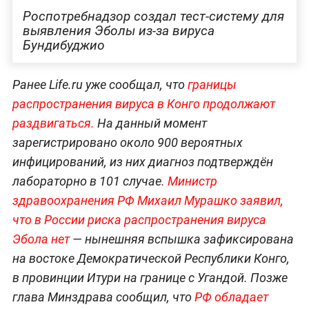
Роспотребнадзор создал тест-систему для
выявления Эболы из-за вируса
Бундибуджио
Ранее Life.ru уже сообщал, что
границы
распространения вируса в Конго продолжают
раздвигаться.
На данный момент
зарегистрировано около 900 вероятных
инфицирований, из них диагноз подтверждён
лабораторно в 101 случае.
Министр
здравоохранения РФ Михаил Мурашко заявил,
что в России риска распространения вируса
Эбола нет
— нынешняя вспышка зафиксирована
на востоке Демократической Республики Конго,
в провинции Итури на границе с Угандой. Позже
глава Минздрава сообщил, что
РФ обладает