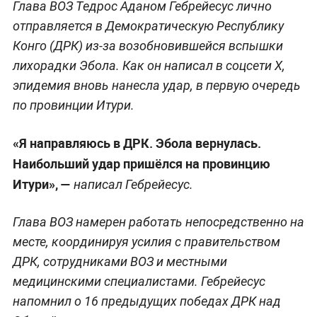
Глава ВОЗ Тедрос Аданом Гебрейесус лично
отправляется в Демократическую Республику
Конго (ДРК) из-за возобновившейся вспышки
лихорадки Эбола. Как он написал в соцсети Х,
эпидемия вновь нанесла удар, в первую очередь
по провинции Итури.
«Я направляюсь в ДРК. Эбола вернулась.
Наибольший удар пришёлся на провинцию
Итури», —
написал Гебрейесус.
Глава ВОЗ намерен работать непосредственно на
месте, координируя усилия с правительством
ДРК, сотрудниками ВОЗ и местными
медицинскими специалистами. Гебрейесус
напомнил о 16 предыдущих победах ДРК над