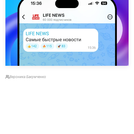
Вероника Бакумченко