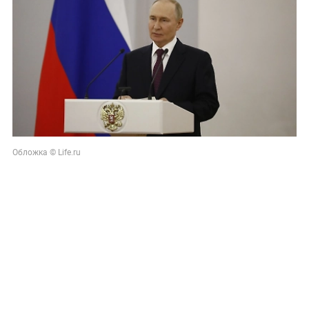
Обложка © Life.ru