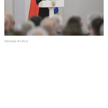
Обложка © Life.ru