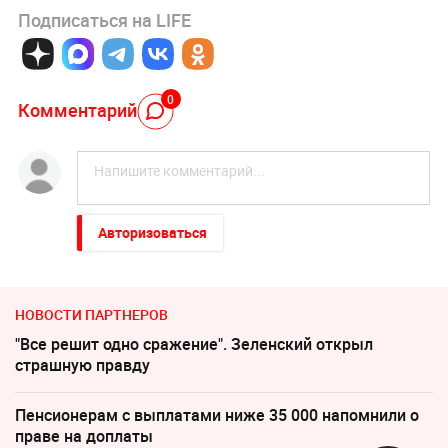
Подписаться на LIFE
0
Комментарий
Авторизоваться
НОВОСТИ ПАРТНЕРОВ
"Все решит одно сражение". Зеленский открыл
страшную правду
Пенсионерам с выплатами ниже 35 000 напомнили о
праве на доплаты