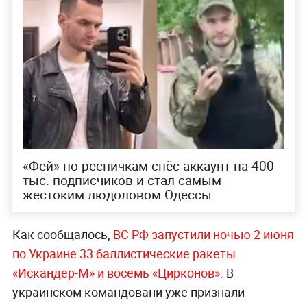
территориальным центрам комплектования
(ТЦК — аналог военкомата на Украине) ВСУ в
Киеве. Такие данные за последние сутки
привели в пресс-службе Минобороны РФ.
«В Киеве поражены три территориальных
центра комплектования ВСУ»,
— говорится в
заявлении.