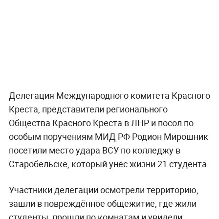
Делегация Международного комитета Красного
Креста, представители регионального
Общества Красного Креста в ЛНР и посол по
особым поручениям МИД РФ Родион Мирошник
посетили место удара ВСУ по колледжу в
Старобельске, который унёс жизни 21 студента.
Участники делегации осмотрели территорию,
зашли в повреждённое общежитие, где жили
студенты, прошли по комнатам и увидели