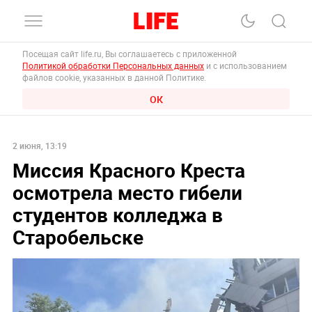
Посещая сайт life.ru, Вы соглашаетесь с приложенной
Политикой обработки Персональных данных
и с использованием
файлов cookie, указанных в данной Политике.
ОК
2 июня, 13:19
Миссия Красного Креста
осмотрела место гибели
студентов колледжа в
Старобельске