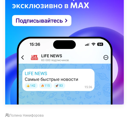
Полина Никифорова