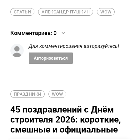
СТАТЬИ
АЛЕКСАНДР ПУШКИН
WOW
Комментариев:
0
Для комментирования авторизуйтесь!
Авторизоваться
ПРАЗДНИКИ
WOW
45 поздравлений с Днём
строителя 2026: короткие,
смешные и официальные