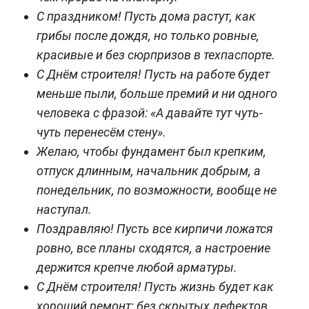
С праздником! Пусть дома растут, как
грибы после дождя, но только ровные,
красивые и без сюрпризов в техпаспорте.
С Днём строителя! Пусть на работе будет
меньше пыли, больше премий и ни одного
человека с фразой: «А давайте тут чуть-
чуть перенесём стену».
Желаю, чтобы фундамент был крепким,
отпуск длинным, начальник добрым, а
понедельник, по возможности, вообще не
наступал.
Поздравляю! Пусть все кирпичи ложатся
ровно, все планы сходятся, а настроение
держится крепче любой арматуры.
С Днём строителя! Пусть жизнь будет как
хороший ремонт: без скрытых дефектов,