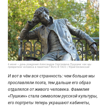
6 июня — день рождения Александра Сергеевича Пушкина: как мы
превратили человека в памятник? Фото © ТАСС / Юрий Белинский
И вот в чём вся странность: чем больше мы
прославляли поэта, тем дальше его образ
отдалялся от живого человека. Фамилия
«Пушкин» стала символом русской культуры,
его портреты теперь украшают кабинеты,