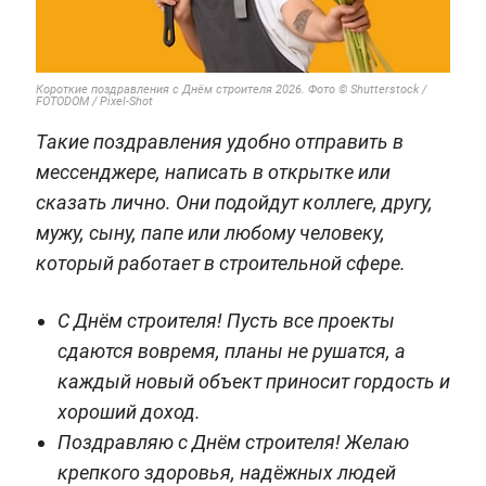
Короткие поздравления с Днём строителя 2026. Фото © Shutterstock /
FOTODOM / Pixel-Shot
Такие поздравления удобно отправить в
мессенджере, написать в открытке или
сказать лично. Они подойдут коллеге, другу,
мужу, сыну, папе или любому человеку,
который работает в строительной сфере.
С Днём строителя! Пусть все проекты
сдаются вовремя, планы не рушатся, а
каждый новый объект приносит гордость и
хороший доход.
Поздравляю с Днём строителя! Желаю
крепкого здоровья, надёжных людей