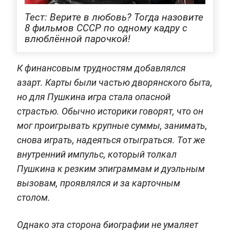
Тест: Верите в любовь? Тогда назовите
8 фильмов СССР по одному кадру с
влюблённой парочкой!
К финансовым трудностям добавлялся
азарт. Карты были частью дворянского быта,
но для Пушкина игра стала опасной
страстью. Обычно историки говорят, что он
мог проигрывать крупные суммы, занимать,
снова играть, надеяться отыграться. Тот же
внутренний импульс, который толкал
Пушкина к резким эпиграммам и дуэльным
вызовам, проявлялся и за карточным
столом.
Однако эта сторона биографии не умаляет