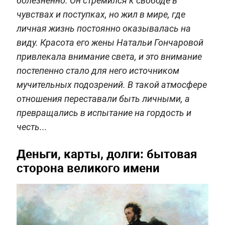
болезненно. Он стремился к свободе в
чувствах и поступках, но жил в мире, где
личная жизнь постоянно оказывалась на
виду. Красота его жены Натальи Гончаровой
привлекала внимание света, и это внимание
постепенно стало для него источником
мучительных подозрений. В такой атмосфере
отношения переставали быть личными, а
превращались в испытание на гордость и
честь...
Деньги, карты, долги: бытовая
сторона великого имени