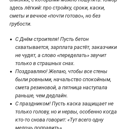
здесь лёгкий: про стройку, сроки, каски,
сметы и вечное «почти готово», но без
грубости.
С Днём строителя! Пусть бетон
схватывается, зарплата растёт, заказчики
не чудят, а слово «переделать» звучит
только в страшных снах.
Поздравляю! Желаю, чтобы все стены
были ровными, начальство спокойным,
смета резиновой, а пятница наступала
раньше, чем дедлайн.
С праздником! Пусть каска защищает не
только голову, но и нервы, особенно когда
кто-то снова говорит: «Тут всего одну
мелочь поправить».