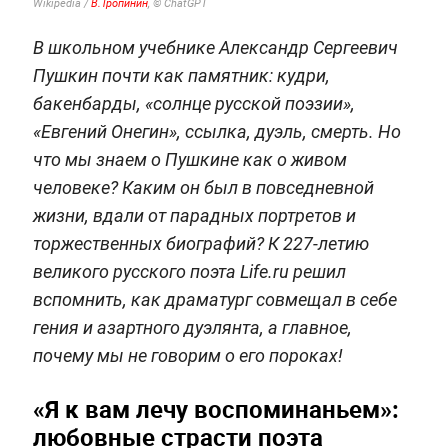
Wikipedia /
В.Тропинин
, © ChatGPT
В школьном учебнике Александр Сергеевич
Пушкин почти как памятник: кудри,
бакенбарды, «солнце русской поэзии»,
«Евгений Онегин», ссылка, дуэль, смерть. Но
что мы знаем о Пушкине как о живом
человеке? Каким он был в повседневной
жизни, вдали от парадных портретов и
торжественных биографий? К 227-летию
великого русского поэта Life.ru решил
вспомнить, как драматург совмещал в себе
гения и азартного дуэлянта, а главное,
почему мы не говорим о его пороках!
«Я к вам лечу воспоминаньем»:
любовные страсти поэта