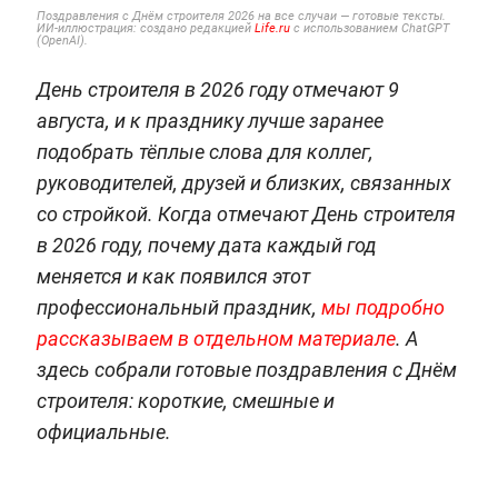
Поздравления с Днём строителя 2026 на все случаи — готовые тексты.
ИИ-иллюстрация: создано редакцией
Life.ru
с использованием ChatGPT
(OpenAI).
День строителя в 2026 году отмечают 9
августа, и к празднику лучше заранее
подобрать тёплые слова для коллег,
руководителей, друзей и близких, связанных
со стройкой. Когда отмечают День строителя
в 2026 году, почему дата каждый год
меняется и как появился этот
профессиональный праздник,
мы подробно
рассказываем в отдельном материале
. А
здесь собрали готовые поздравления с Днём
строителя: короткие, смешные и
официальные.