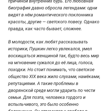
причиной внутренних бурь. Его любовная
биография давно обросла легендами: одни
видят в нём романтического поклонника
красоты, другие — светского повесу. Однако
правда, как часто бывает, сложнее.
В молодости, как любят рассказывать
историки, Пушкин легко увлекался, умел
восхищаться женщиной так, будто весь мир
на мгновение сужался до её лица, голоса,
походки. Но стоит понимать, что светское
общество XIX века жило слухами, намёками,
репутациями. А такие проблемы в
дворянской среде могли ударить по чести
семьи. Для поэта, человека гордого и
вспыльчивого, это было особенно