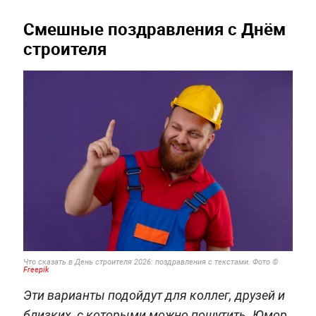
Смешные поздравления с Днём
строителя
Что сказать в День строителя 2026: поздравления с текстами. Фото ©
Freepik
Эти варианты подойдут для коллег, друзей и
близких, с которыми можно пошутить. Юмор