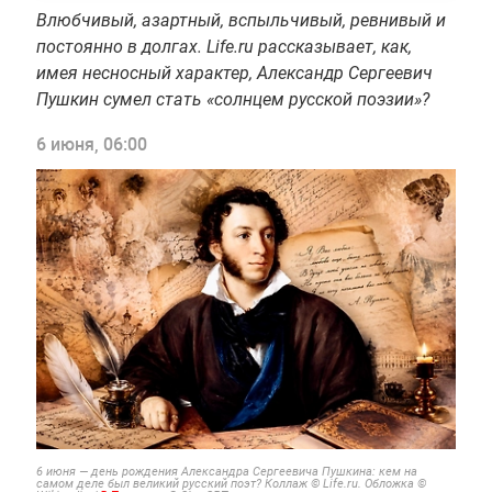
Влюбчивый, азартный, вспыльчивый, ревнивый и
постоянно в долгах. Life.ru рассказывает, как,
имея несносный характер, Александр Сергеевич
Пушкин сумел стать «солнцем русской поэзии»?
6 июня, 06:00
6 июня — день рождения Александра Сергеевича Пушкина: кем на
самом деле был великий русский поэт? Коллаж © Life.ru. Обложка ©