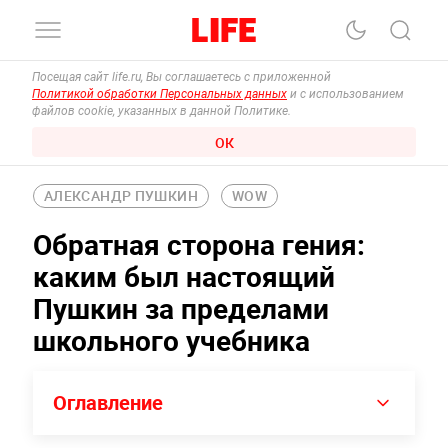
Посещая сайт life.ru, Вы соглашаетесь с приложенной
Политикой обработки Персональных данных
и с использованием
файлов cookie, указанных в данной Политике.
ОК
АЛЕКСАНДР ПУШКИН
WOW
Обратная сторона гения:
каким был настоящий
Пушкин за пределами
школьного учебника
Оглавление