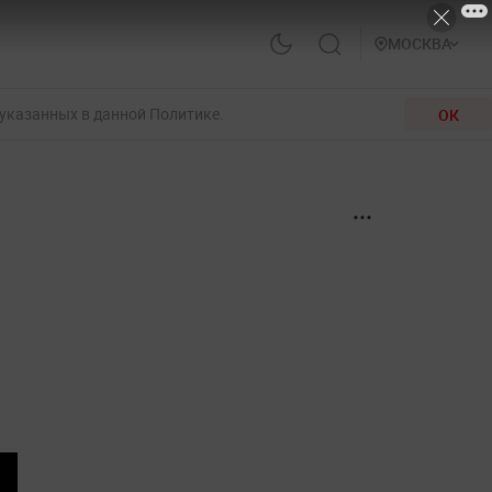
МОСКВА
 указанных в данной Политике.
ОК