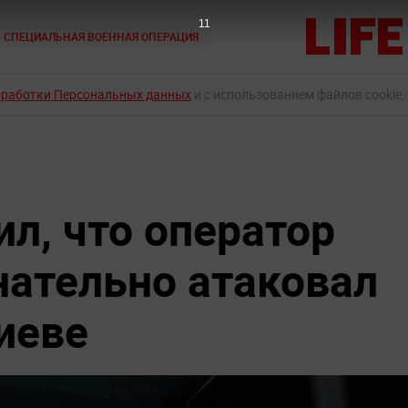
10
СПЕЦИАЛЬНАЯ ВОЕННАЯ ОПЕРАЦИЯ
бработки Персональных данных
и с использованием файлов cookie,
л, что оператор
нательно атаковал
иеве