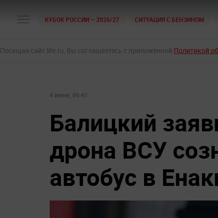
КУБОК РОССИИ — 2026/27
СИТУАЦИЯ С БЕНЗИНОМ
Посещая сайт life.ru, Вы соглашаетесь с приложенной
Политикой о
4 июня, 06:41
Балицкий заяви
дрона ВСУ соз
автобус в Енак