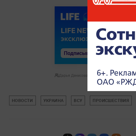
Дарья Денисова
НОВОСТИ
УКРАИНА
ВСУ
ПРОИСШЕСТВИЯ