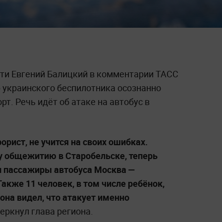
ти Евгений Балицкий в комментарии ТАСС
р украинского беспилотника осознанно
т. Речь идёт об атаке на автобус в
орист, не учится на своих ошибках.
у общежитию в Старобельске, теперь
и пассажиры автобуса Москва —
акже 11 человек, в том числе ребёнок,
она видел, что атакует именно
черкнул глава региона.