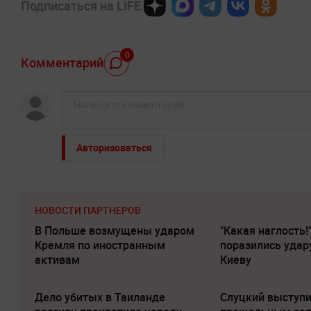
Подписаться на LIFE
0
Комментарий
Авторизоваться
НОВОСТИ ПАРТНЕРОВ
В Польше возмущены ударом
"Какая наглость!
Кремля по иностранным
поразились удар
активам
Киеву
Дело убитых в Таиланде
Слуцкий выступи