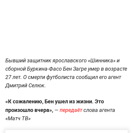
Бывший защитник ярославского «Шинника» и
сборной Буркина-Фасо Бен Загре умер в возрасте
27 лет. О смерти футболиста сообщил его агент
Дмитрий Селюк.
«К сожалению, Бен ушел из жизни. Это
произошло вчера»,
—
передаёт
слова агента
«Матч ТВ»