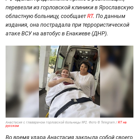
перевезли из горловской клиники в Ярославскую
областную больницу, сообщает
RT
. По данным
издания, она пострадала при террористической
атаке ВСУ на автобус в Енакиеве (ДНР).
Анастасия с главврачом горловской больницы №2. Фото © Telegram /
RT на
русском
Во время удара Анастасия закрыла собой своего