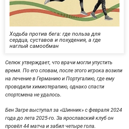
Ходьба против бега: где польза для
сердца, суставов и похудения, а где
наглый самообман
Селюк утверждает, что врачи могли упустить
время. По его словам, после этого игрока возили
на лечение в Германию и Португалию, где ему
проводили химиотерапию, однако спасти
спортсмена не удалось.
Бен Загре выступал за «Шинник» с февраля 2024
года до лета 2025-го. За ярославский клуб он
провёл 44 матча и забил четыре гола.