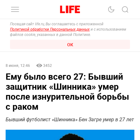
Посещая сайт life.ru, Вы соглашаетесь с приложенной
Политикой обработки Персональных данных
и с использованием
файлов cookie, указанных в данной Политике.
ОК
8 июня, 12:46
3452
Ему было всего 27: Бывший
защитник «Шинника» умер
после изнурительной борьбы
с раком
Бывший футболист «Шинника» Бен Загре умер в 27 лет