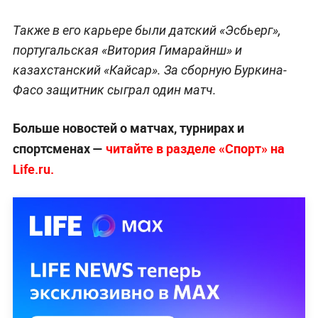
Также в его карьере были датский «Эсбьерг»,
португальская «Витория Гимарайнш» и
казахстанский «Кайсар». За сборную Буркина-
Фасо защитник сыграл один матч.
Больше новостей о матчах, турнирах и
спортсменах —
читайте в разделе «Спорт» на
Life.ru.