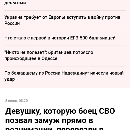
деньгами
Украина требует от Европы вступить в войну против
России
Что стало с первой в истории ЕГЭ 500-балльницей
"Никто не полезет": британцев потрясло
происходящее в Одессе
По бежавшему из России Надеждину* нанесли новый
удар
8 июня, 08:20
Девушку, которую боец СВО
позвал замуж прямо в
реанимации, перевезли в