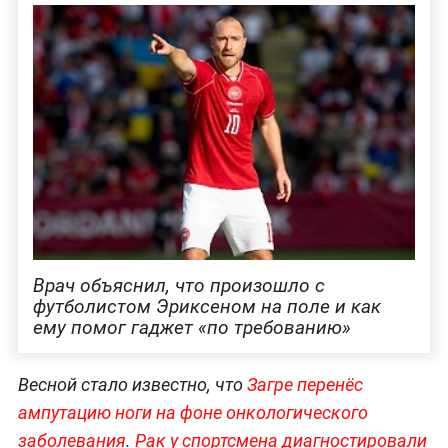
Врач объяснил, что произошло с
футболистом Эриксеном на поле и как
ему помог гаджет «по требованию»
Весной стало известно, что
Загре перенёс
ампутацию ноги на фоне онкологического
заболевания
.
Рак у спортсмена диагностировали