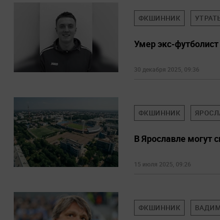
ФКШИННИК
УТРАТ
Умер экс-футболист
30 декабря 2025, 09:36
ФКШИННИК
ЯРОСЛ
В Ярославле могут 
15 июля 2025, 09:26
ФКШИННИК
ВАДИМ