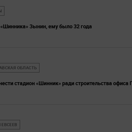
Ы
 «Шинника» Зынин, ему было 32 года
АВСКАЯ ОБЛАСТЬ
снести стадион «Шинник» ради строительства офиса
 ЕВСЕЕВ