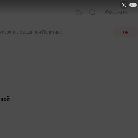
МОСКВА
 указанных в данной Политике.
ОК
ьной