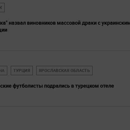
К
ка" назвал виновников массовой драки с украински
ции
НА
ТУРЦИЯ
ЯРОСЛАВСКАЯ ОБЛАСТЬ
нские футболисты подрались в турецком отеле