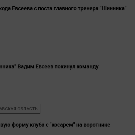
ода Евсеева с поста главного тренера "Шинника"
нника" Вадим Евсеев покинул команду
АВСКАЯ ОБЛАСТЬ
вую форму клуба с "косарём" на воротнике