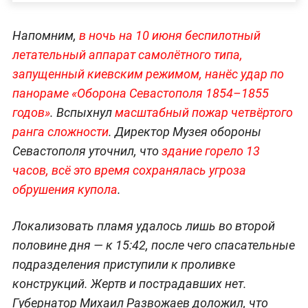
Напомним,
в ночь на 10 июня беспилотный
летательный аппарат самолётного типа,
запущенный киевским режимом, нанёс удар по
панораме «Оборона Севастополя 1854–1855
годов»
. Вспыхнул
масштабный пожар четвёртого
ранга сложности
. Директор Музея обороны
Севастополя уточнил, что
здание горело 13
часов, всё это время сохранялась угроза
обрушения купола
.
Локализовать пламя удалось лишь во второй
половине дня — к 15:42, после чего спасательные
подразделения приступили к проливке
конструкций. Жертв и пострадавших нет.
Губернатор Михаил Развожаев доложил, что