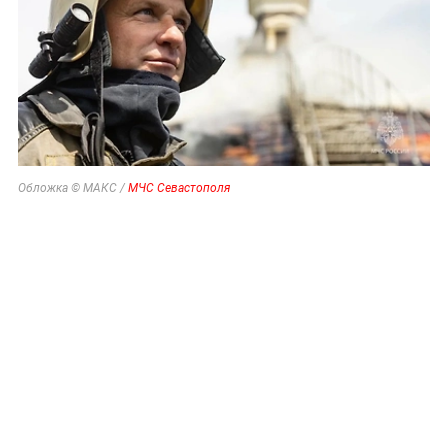
Обложка © МАКС /
МЧС Севастополя