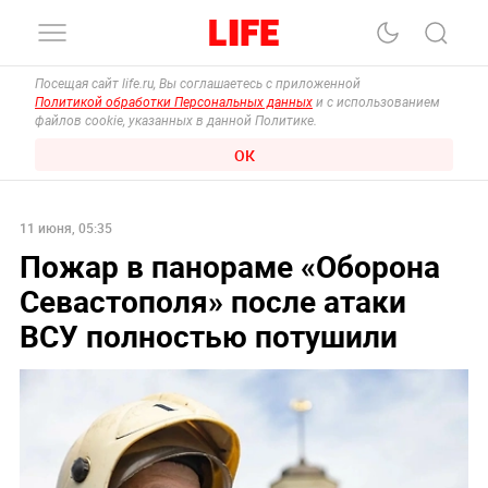
Посещая сайт life.ru, Вы соглашаетесь с приложенной
Политикой обработки Персональных данных
и с использованием
файлов cookie, указанных в данной Политике.
ОК
11 июня, 05:35
Пожар в панораме «Оборона
Севастополя» после атаки
ВСУ полностью потушили