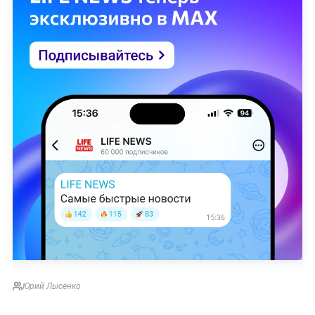
Юрий Лысенко