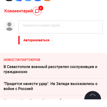
0
Комментарий
Авторизоваться
НОВОСТИ ПАРТНЕРОВ
В Севастополе военный расстрелял сослуживцев и
гражданских
"Придется нанести удар". На Западе высказались о
войне с Россией
Катастрофа в Киеве: Зеленский уже покинул Украину
©
2026
News Media Holding.