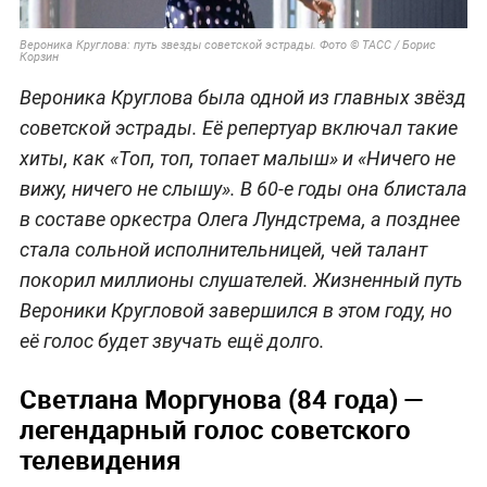
Вероника Круглова: путь звезды советской эстрады. Фото © ТАСС / Борис
Корзин
Вероника Круглова была одной из главных звёзд
советской эстрады. Её репертуар включал такие
хиты, как «Топ, топ, топает малыш» и «Ничего не
вижу, ничего не слышу». В 60-е годы она блистала
в составе оркестра Олега Лундстрема, а позднее
стала сольной исполнительницей, чей талант
покорил миллионы слушателей. Жизненный путь
Вероники Кругловой завершился в этом году, но
её голос будет звучать ещё долго.
Светлана Моргунова (84 года) —
легендарный голос советского
телевидения