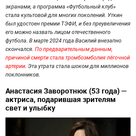
экранами, а программа «Футбольный клуб»
стала культовой для многих поколений. Уткин
был удостоен премии ТЭФИ, и без преувеличения
его можно назвать лицом отечественного
футбола. В марте 2024 года Василий внезапно
скончался.
По предварительным данным,
причиной смерти стала тромбоэмболия лёгочной
артерии
. Эта утрата стала шоком для миллионов
поклонников.
Анастасия Заворотнюк (53 года) —
актриса, подарившая зрителям
свет и улыбку