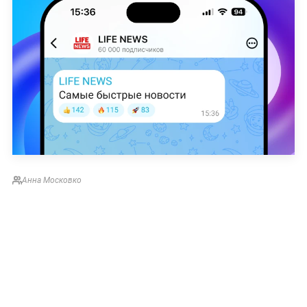
Анна Московко