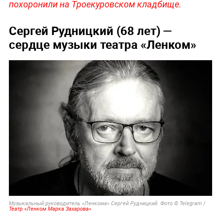
похоронили на Троекуровском кладбище.
Сергей Рудницкий (68 лет) —
сердце музыки театра «Ленком»
Музыкальный руководитель «Ленкома» Сергей Рудницкий. Фото © Telegram /
Театр «Ленком Марка Захарова»