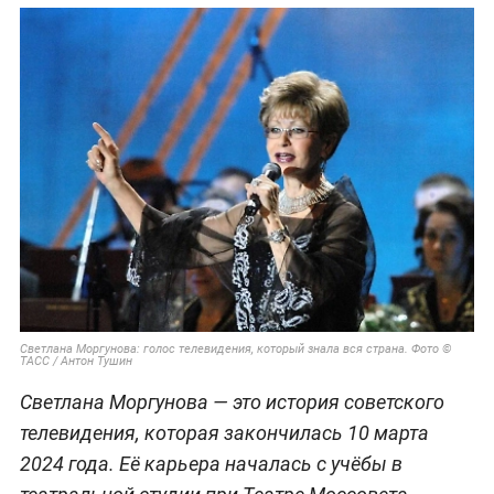
Светлана Моргунова: голос телевидения, который знала вся страна. Фото ©
ТАСС / Антон Тушин
Светлана Моргунова — это история советского
телевидения, которая закончилась 10 марта
2024 года. Её карьера началась с учёбы в