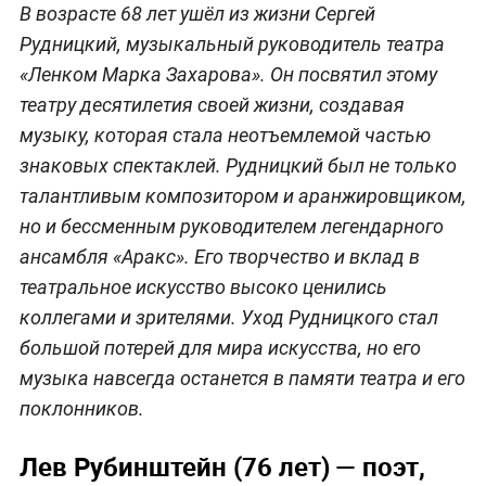
В возрасте 68 лет ушёл из жизни Сергей
Рудницкий, музыкальный руководитель театра
«Ленком Марка Захарова». Он посвятил этому
театру десятилетия своей жизни, создавая
музыку, которая стала неотъемлемой частью
знаковых спектаклей. Рудницкий был не только
талантливым композитором и аранжировщиком,
но и бессменным руководителем легендарного
ансамбля «Аракс». Его творчество и вклад в
театральное искусство высоко ценились
коллегами и зрителями. Уход Рудницкого стал
большой потерей для мира искусства, но его
музыка навсегда останется в памяти театра и его
поклонников.
Лев Рубинштейн (76 лет) — поэт,