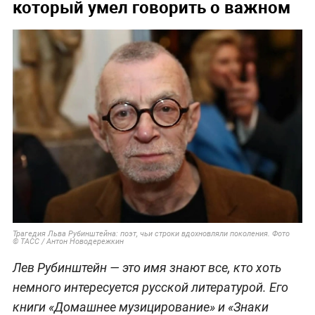
который умел говорить о важном
Трагедия Льва Рубинштейна: поэт, чьи строки вдохновляли поколения. Фото
© ТАСС / Антон Новодережкин
Лев Рубинштейн — это имя знают все, кто хоть
немного интересуется русской литературой. Его
книги «Домашнее музицирование» и «Знаки