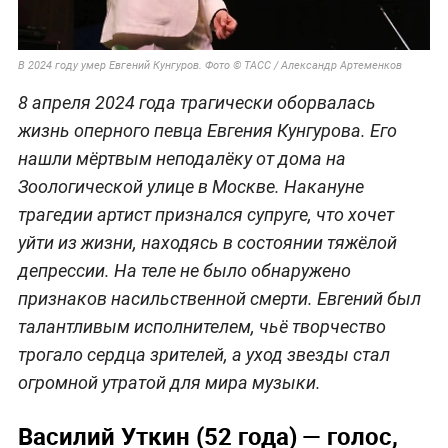
В 2024 году умер Евгений Кунгуров. Фото © ТАСС / Александр Артеменков
8 апреля 2024 года трагически оборвалась
жизнь оперного певца Евгения Кунгурова. Его
нашли мёртвым неподалёку от дома на
Зоологической улице в Москве. Накануне
трагедии артист признался супруге, что хочет
уйти из жизни, находясь в состоянии тяжёлой
депрессии. На теле не было обнаружено
признаков насильственной смерти. Евгений был
талантливым исполнителем, чьё творчество
трогало сердца зрителей, а уход звезды стал
огромной утратой для мира музыки.
Василий Уткин (52 года) — голос,