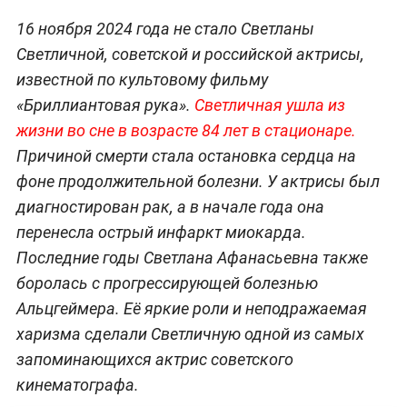
16 ноября 2024 года не стало Светланы
Светличной, советской и российской актрисы,
известной по культовому фильму
«Бриллиантовая рука».
Светличная ушла из
жизни во сне в возрасте 84 лет в стационаре.
Причиной смерти стала остановка сердца на
фоне продолжительной болезни. У актрисы был
диагностирован рак, а в начале года она
перенесла острый инфаркт миокарда.
Последние годы Светлана Афанасьевна также
боролась с прогрессирующей болезнью
Альцгеймера. Её яркие роли и неподражаемая
харизма сделали Светличную одной из самых
запоминающихся актрис советского
кинематографа.