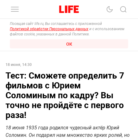
Посещая сайт life.ru, Вы соглашаетесь с приложенной
Политикой обработки Персональных данных
и с использованием
файлов cookie, указанных в данной Политике.
ОК
18 июня, 14:30
Тест: Сможете определить 7
фильмов с Юрием
Соломиным по кадру? Вы
точно не пройдёте с первого
раза!
18 июня 1935 года родился чудесный актёр Юрий
Соломин. Он подарил нам множество ярких ролей, но