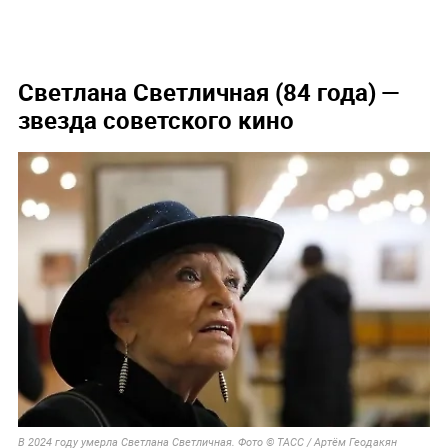
Светлана Светличная (84 года) —
звезда советского кино
В 2024 году умерла Светлана Светличная. Фото © ТАСС / Артём Геодакян