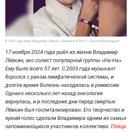
В 2024 году умер Владимир Лёвкин. Обложка © ТАСС / Сергей Виноградов
17 ноября 2024 года ушёл из жизни Владимир
Лёвкин, экс-солист популярной группы «На-На».
Ему было всего 57 лет. С 2003 года музыкант
боролся с раком лимфатической системы, и
долгое время болезнь находилась в ремиссии.
Однако несколько лет назад онкология
вернулась, и в последние дни перед смертью
Лёвкин был госпитализирован. Его творчество и
яркий голос сделали Владимира одним из самых
запоминающихся участников коллектива.
Певца