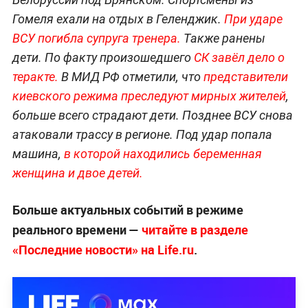
Гомеля ехали на отдых в Геленджик.
При ударе
ВСУ погибла супруга тренера.
Также ранены
дети. По факту произошедшего
СК завёл дело о
теракте.
В МИД РФ отметили, что
представители
киевского режима преследуют мирных жителей
,
больше всего страдают дети. Позднее ВСУ снова
атаковали трассу в регионе. Под удар попала
машина,
в которой находились беременная
женщина и двое детей.
Больше актуальных событий в режиме
реального времени —
читайте в разделе
«Последние новости» на Life.ru
.