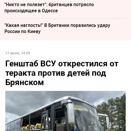
"Никто не полезет": британцев потрясло
происходящее в Одессе
"Какая наглость!" В Британии поразились удару
России по Киеву
17 июня, 14:09
Генштаб ВСУ открестился от
теракта против детей под
Брянском