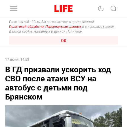
Посещая сайт life.ru, Вы соглашаетесь с приложенной
Политикой обработки Персональных данных
и с использованием
файлов cookie, указанных в данной Политике.
ОК
17 июня, 14:53
В ГД призвали ускорить ход
СВО после атаки ВСУ на
автобус с детьми под
Брянском