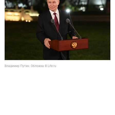
Владимир Путин. Обложка © Life.ru