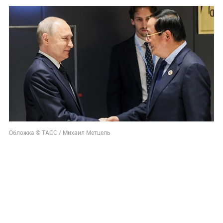
Обложка © ТАСС / Михаил Метцель