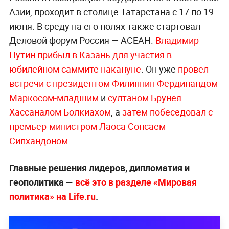
Азии, проходит в столице Татарстана с 17 по 19
июня. В среду на его полях также стартовал
Деловой форум Россия — АСЕАН.
Владимир
Путин прибыл в Казань для участия в
юбилейном саммите накануне
. Он уже
провёл
встречи с президентом Филиппин Фердинандом
Маркосом-младшим
и
султаном Брунея
Хассаналом Болкиахом
, а
затем побеседовал с
премьер-министром Лаоса Сонсаем
Сипхандоном
.
Главные решения лидеров, дипломатия и
геополитика —
всё это в разделе «Мировая
политика» на Life.ru
.