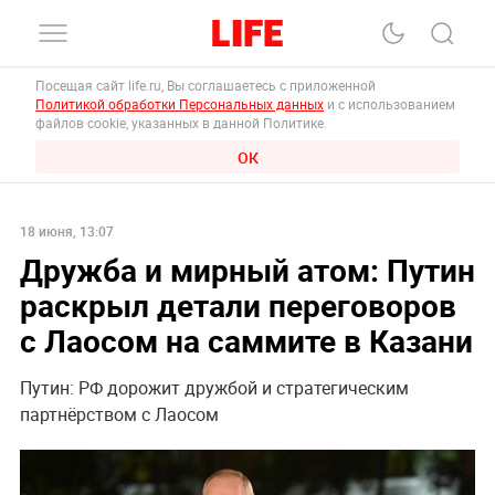
Посещая сайт life.ru, Вы соглашаетесь с приложенной
Политикой обработки Персональных данных
и с использованием
файлов cookie, указанных в данной Политике.
ОК
18 июня, 13:07
Дружба и мирный атом: Путин
раскрыл детали переговоров
с Лаосом на саммите в Казани
Путин: РФ дорожит дружбой и стратегическим
партнёрством с Лаосом