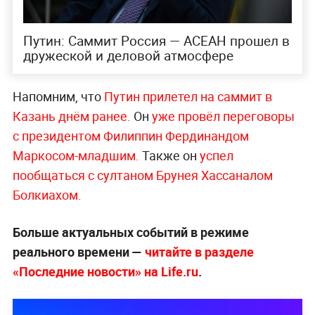
Путин: Саммит Россия — АСЕАН прошел в
дружеской и деловой атмосфере
Напомним, что
Путин прилетел на саммит в
Казань днём ранее.
Он
уже провёл переговоры
с президентом Филиппин Фердинандом
Маркосом-младшим.
Также он
успел
пообщаться с султаном Брунея Хассаналом
Болкиахом.
Больше актуальных событий в режиме
реального времени —
читайте в разделе
«Последние новости» на Life.ru
.