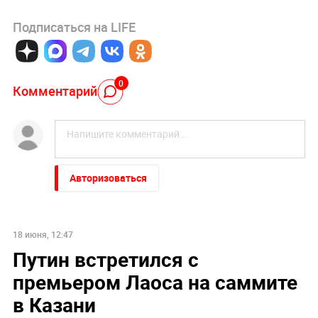
Подписаться на LIFE
0
Комментарий
Авторизоваться
18 июня, 12:47
Путин встретился с
премьером Лаоса на саммите
в Казани