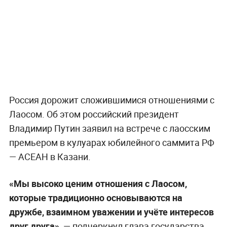
Россия дорожит сложившимися отношениями с
Лаосом. Об этом российский президент
Владимир Путин заявил на встрече с лаосским
премьером в кулуарах юбилейного саммита РФ
— АСЕАН в Казани.
«Мы высоко ценим отношения с Лаосом,
которые традиционно основываются на
дружбе, взаимном уважении и учёте интересов
друг друга»,
— подчеркнул глава государства.