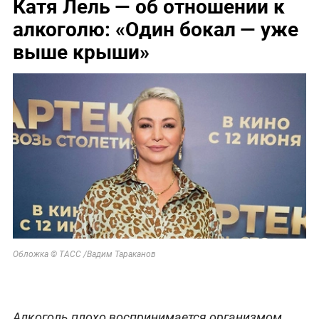
Катя Лель — об отношении к
алкоголю: «Один бокал — уже
выше крыши»
Обложка © ТАСС /Вадим Тараканов
Алкоголь плохо воспринимается организмом