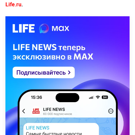
Life.ru
.