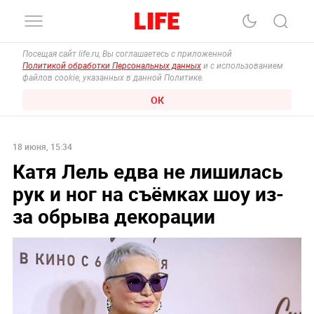
Посещая сайт life.ru, Вы соглашаетесь с приложенной
Политикой обработки Персональных данных
и с использованием
файлов cookie, указанных в данной Политике.
ОК
18 июня, 15:34
Катя Лель едва не лишилась
рук и ног на съёмках шоу из-
за обрыва декорации