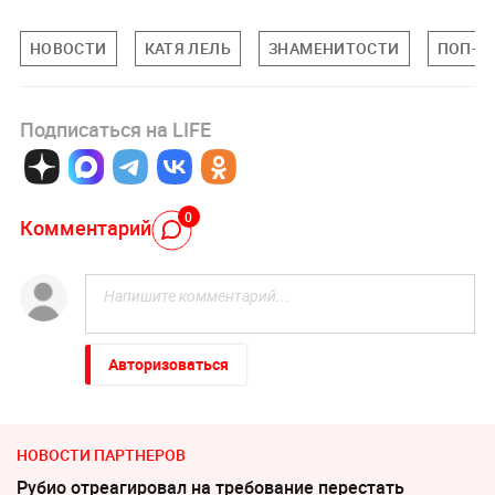
НОВОСТИ
КАТЯ ЛЕЛЬ
ЗНАМЕНИТОСТИ
ПОП-К
Подписаться на LIFE
0
Комментарий
Авторизоваться
НОВОСТИ ПАРТНЕРОВ
Рубио отреагировал на требование перестать