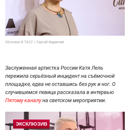
Обложка © ТАСС / Сергей Фадеичев
Заслуженная артистка России Катя Лель
пережила серьёзный инцидент на съёмочной
площадке, едва не оставшись без рук и ног. О
случившемся певица рассказала в интервью
Пятому каналу
на светском мероприятии.