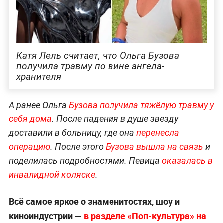
Катя Лель считает, что Ольга Бузова
получила травму по вине ангела-
хранителя
А ранее Ольга
Бузова получила тяжёлую травму у
себя дома
. После падения в душе звезду
доставили в больницу, где она
перенесла
операцию
. После этого
Бузова вышла на связь
и
поделилась подробностями. Певица
оказалась в
инвалидной коляске
.
Всё самое яркое о знаменитостях, шоу и
киноиндустрии —
в разделе «Поп-культура» на