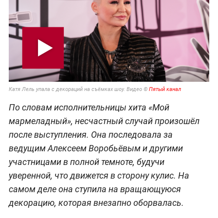
Катя Лель упала с декораций на съёмках шоу. Видео ©
Пятый канал
По словам исполнительницы хита «Мой
мармеладный», несчастный случай произошёл
после выступления. Она последовала за
ведущим Алексеем Воробьёвым и другими
участницами в полной темноте, будучи
уверенной, что движется в сторону кулис. На
самом деле она ступила на вращающуюся
декорацию, которая внезапно оборвалась.