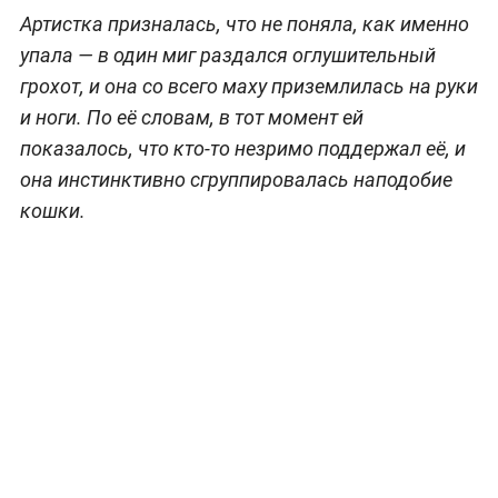
Артистка призналась, что не поняла, как именно
упала — в один миг раздался оглушительный
грохот, и она со всего маху приземлилась на руки
и ноги. По её словам, в тот момент ей
показалось, что кто-то незримо поддержал её, и
она инстинктивно сгруппировалась наподобие
кошки.