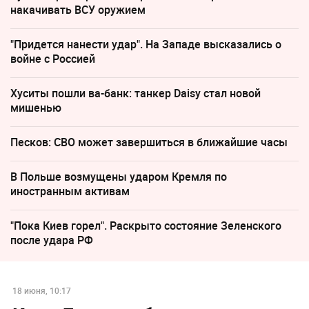
накачивать ВСУ оружием
"Придется нанести удар". На Западе высказались о
войне с Россией
Хуситы пошли ва-банк: танкер Daisy стал новой
мишенью
Песков: СВО может завершиться в ближайшие часы
В Польше возмущены ударом Кремля по
иностранным активам
"Пока Киев горел". Раскрыто состояние Зеленского
после удара РФ
18 июня, 10:17