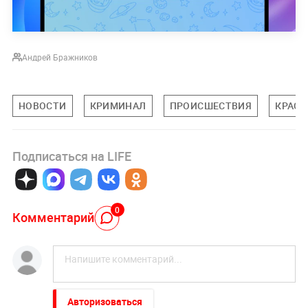
Андрей Бражников
НОВОСТИ
КРИМИНАЛ
ПРОИСШЕСТВИЯ
КРАСН
Подписаться на LIFE
0
Комментарий
Авторизоваться