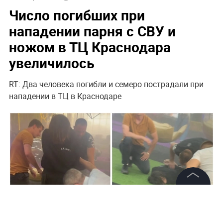
Число погибших при
нападении парня с СВУ и
ножом в ТЦ Краснодара
увеличилось
RT: Два человека погибли и семеро пострадали при
нападении в ТЦ в Краснодаре
©
2026
News Media Holding.
Все права защищены