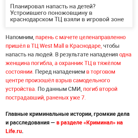
Планировал напасть на детей?
Устроившего поножовщину в
краснодарском ТЦ взяли в игровой зоне
Напомним,
парень с мачете целенаправленно
пришёл в ТЦ West Mall в Краснодаре,
чтобы
напасть на людей. В результате нападения
одна
женщина погибла, а охранник ТЦ в тяжёлом
состоянии.
Перед нападением
в торговом
центре произошёл взрыв самодельного
устройства.
По данным СМИ,
погиб второй
пострадавший, раненых уже 7.
Главные криминальные истории, громкие дела
и расследования —
в разделе «Криминал» на
Life.ru
.