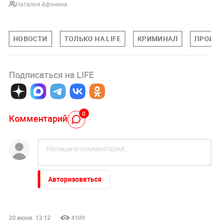
Наталья Афонина
НОВОСТИ
ТОЛЬКО НА LIFE
КРИМИНАЛ
ПРОИС
Подписаться на LIFE
0
Комментарий
Авторизоваться
20 июня, 13:12
4109