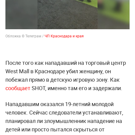
Обложка © Телеграм /
ЧП Краснодара и края
После того как нападавший на торговый центр
West Mall в Краснодаре убил женщину, он
побежал прямо в детскую игровую зону. Как
сообщает
SHOT, именно там его и задержали.
Нападавшим оказался 19-летний молодой
человек. Сейчас следователи устанавливают,
планировал ли злоумышленник нападение на
детей или просто пытался скрыться от