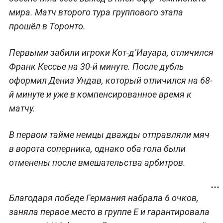
мира. Матч второго тура группового этапа
прошёл в Торонто.
Первыми забили игроки Кот-д’Ивуара, отличился
Франк Кессье на 30-й минуте. После дубль
оформил Дениз Ундав, который отличился на 68-
й минуте и уже в компенсированное время к
матчу.
В первом тайме немцы дважды отправляли мяч
в ворота соперника, однако оба гола были
отменены после вмешательства арбитров.
Благодаря победе Германия набрала 6 очков,
заняла первое место в группе E и гарантировала