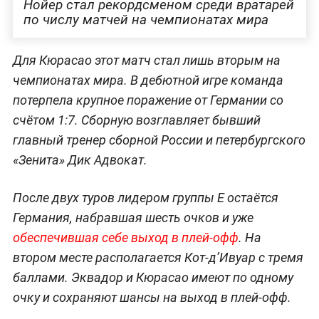
Нойер стал рекордсменом среди вратарей
по числу матчей на чемпионатах мира
Для Кюрасао этот матч стал лишь вторым на
чемпионатах мира. В дебютной игре команда
потерпела крупное поражение от Германии со
счётом 1:7. Сборную возглавляет бывший
главный тренер сборной России и петербургского
«Зенита» Дик Адвокат.
После двух туров лидером группы E остаётся
Германия, набравшая шесть очков и уже
обеспечившая себе выход в плей-офф
. На
втором месте располагается Кот-д’Ивуар с тремя
баллами. Эквадор и Кюрасао имеют по одному
очку и сохраняют шансы на выход в плей-офф.