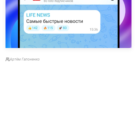
Артём Гапоненко