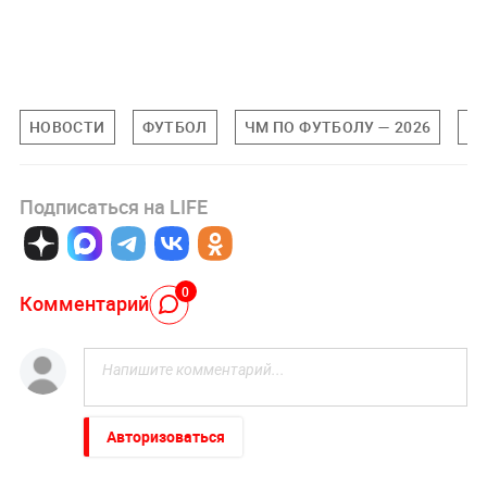
НОВОСТИ
ФУТБОЛ
ЧМ ПО ФУТБОЛУ — 2026
С
Подписаться на LIFE
0
Комментарий
Авторизоваться