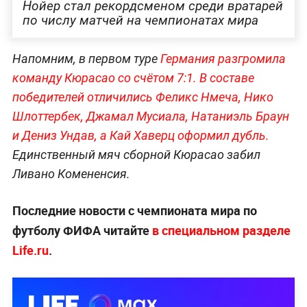
Нойер стал рекордсменом среди вратарей
по числу матчей на чемпионатах мира
Напомним, в первом туре
Германия разгромила
команду Кюрасао со счётом 7:1. В составе
победителей отличились Феликс Нмеча, Нико
Шлоттербек, Джамал Мусиала, Натаниэль Браун
и Дениз Ундав, а Кай Хаверц оформил дубль.
Единственный мяч сборной Кюрасао забил
Ливано Комененсия.
Последние новости с чемпионата мира по
футболу ФИФА читайте
в специальном разделе
Life.ru
.