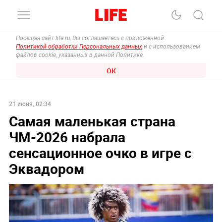
Посещая сайт life.ru, Вы соглашаетесь с приложенной
Политикой обработки Персональных данных
и с использованием
файлов cookie, указанных в данной Политике.
ОК
21 июня, 02:34
Самая маленькая страна
ЧМ-2026 набрала
сенсационное очко в игре с
Эквадором