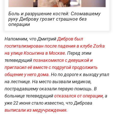
Боль и разрушение костей: Сломавшему
руку Диброву грозит страшное без
операции
Напомним, что Дмитрий
Дибров был
госпитализирован после падения в клубе Zorka
на улице Косыгина в Москве.
Перед этим
телеведущий
познакомился с девушкой и
пригласил её вместе с подругой продолжить
общение у него дома.
Но по дороге к выходу упал
на лестнице. На место вызвали медиков,
пострадавшему оказали первую помощь. В
больнице телеведущий
отказался от операции
, а
уже 22 июня стало известно, что Диброва
выписали из медучреждения.