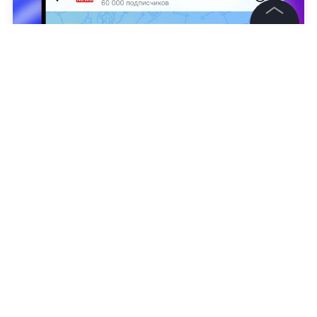
©
2026
News Media Holding.
Все права защищены
Информация
Контакты
Дарья Нарыкова
Редакция
Правовая информация
Политика обработки персональных данных
Партнерам
RSS
Жанры и форматы
Расследования