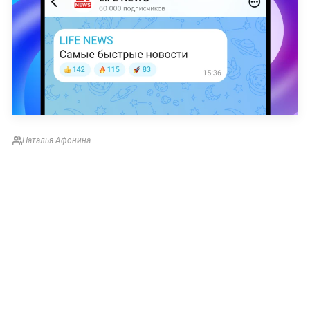
Наталья Афонина