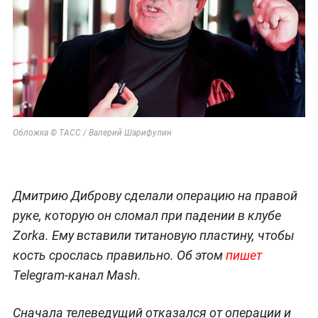
Обложка © ТАСС / Валерий Шарифулин
Дмитрию Диброву сделали операцию на правой
руке, которую он сломал при падении в клубе
Zorka. Ему вставили титановую пластину, чтобы
кость срослась правильно. Об этом
пишет
Telegram-канал Mash.
Сначала телеведущий отказался от операции и