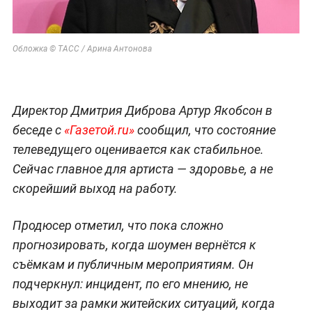
Обложка © ТАСС / Арина Антонова
Директор Дмитрия Диброва Артур Якобсон в
беседе с
«Газетой.ru»
сообщил, что состояние
телеведущего оценивается как стабильное.
Сейчас главное для артиста — здоровье, а не
скорейший выход на работу.
Продюсер отметил, что пока сложно
прогнозировать, когда шоумен вернётся к
съёмкам и публичным мероприятиям. Он
подчеркнул: инцидент, по его мнению, не
выходит за рамки житейских ситуаций, когда