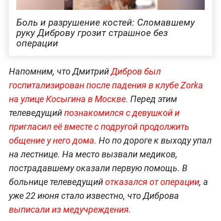
Боль и разрушение костей: Сломавшему
руку Диброву грозит страшное без
операции
Напомним, что Дмитрий
Дибров был
госпитализирован после падения в клубе Zorka
на улице Косыгина в Москве.
Перед этим
телеведущий
познакомился с девушкой и
пригласил её вместе с подругой продолжить
общение у него дома.
Но по дороге к выходу упал
на лестнице. На место вызвали медиков,
пострадавшему оказали первую помощь. В
больнице телеведущий
отказался от операции
, а
уже 22 июня стало известно, что Диброва
выписали из медучреждения.