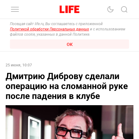
Посещая сайт life.ru, Вы соглашаетесь с приложенной
Политикой обработки Персональных данных
и с использованием
файлов cookie, указанных в данной Политике.
ОК
25 июня, 10:07
Дмитрию Диброву сделали
операцию на сломанной руке
после падения в клубе