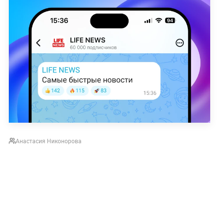
Анастасия Никонорова