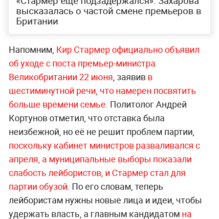
«Стармер ещё подзадержался»: Захарова
высказалась о частой смене премьеров в
Британии
Напомним,
Кир Стармер официально объявил
об уходе с поста премьер-министра
Великобритании 22 июня
, заявив
в
шестиминутной речи, что намерен посвятить
больше времени семье
. Политолог Андрей
Кортунов отметил, что отставка была
неизбежной, но её не решит проблем партии,
поскольку кабинет министров разваливался с
апреля, а муниципальные выборы показали
слабость лейбористов, и Стармер стал для
партии обузой
. По его словам, теперь
лейбористам нужны новые лица и идеи, чтобы
удержать власть, а главным кандидатом
на