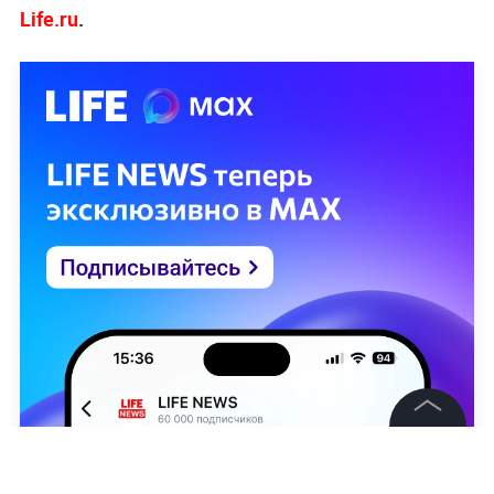
Life.ru
.
©
2026
News Media Holding.
Все права защищены