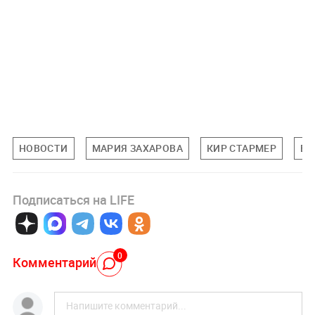
НОВОСТИ
МАРИЯ ЗАХАРОВА
КИР СТАРМЕР
ВЕ
Подписаться на LIFE
0
Комментарий