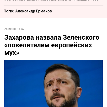
Погиб Александр Ермаков
25 июня, 16:57
Захарова назвала Зеленского
«повелителем европейских
мух»