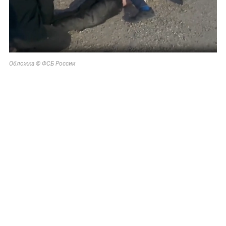
Обложка © ФСБ России