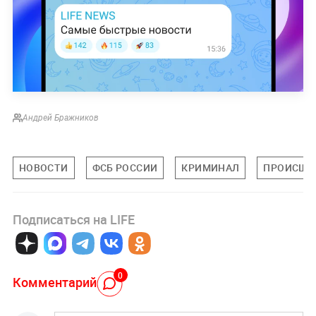
Андрей Бражников
НОВОСТИ
ФСБ РОССИИ
КРИМИНАЛ
ПРОИСШЕ
Подписаться на LIFE
0
Комментарий