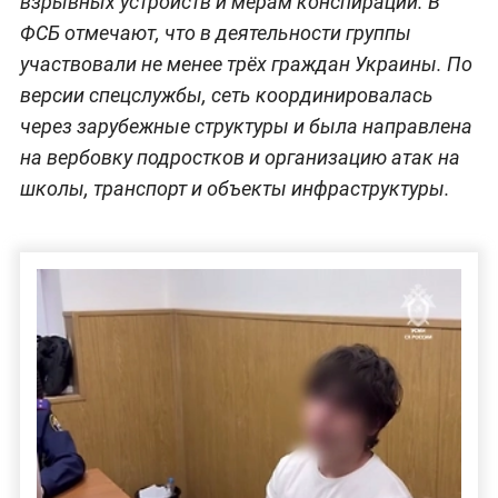
взрывных устройств и мерам конспирации. В
ФСБ отмечают, что в деятельности группы
участвовали не менее трёх граждан Украины. По
версии спецслужбы, сеть координировалась
через зарубежные структуры и была направлена
на вербовку подростков и организацию атак на
школы, транспорт и объекты инфраструктуры.