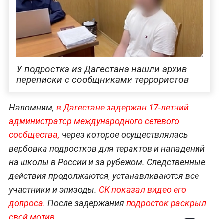
У подростка из Дагестана нашли архив
переписки с сообщниками террористов
Напомним,
в Дагестане задержан 17-летний
администратор международного сетевого
сообщества,
через которое осуществлялась
вербовка подростков для терактов и нападений
на школы в России и за рубежом. Следственные
действия продолжаются, устанавливаются все
участники и эпизоды.
СК показал видео его
допроса.
После задержания
подросток раскрыл
свой мотив.