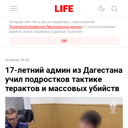
Посещая сайт life.ru, Вы соглашаетесь с приложенной
Политикой обработки Персональных данных
и с использованием
файлов cookie, указанных в данной Политике.
ОК
26 июня, 06:43
17-летний админ из Дагестана
учил подростков тактике
терактов и массовых убийств