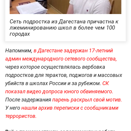
Сеть подростка из Дагестана причастна к
лжеминированию школ в более чем 100
городах
Напомним,
в Дагестане задержан 17-летний
админ международного сетевого сообщества,
через которое осуществлялась вербовка
подростков для терактов, поджогов и массовых
убийств в школах России и за рубежом.
СК
показал видео допроса юного обвиняемого.
После задержания
парень раскрыл свой мотив.
У него
нашли архив переписки с сообщниками
террористов.