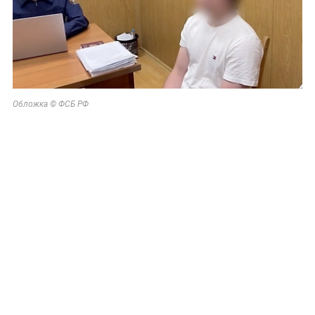
Обложка © ФСБ РФ