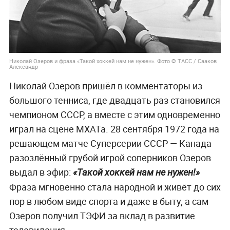
Николай Озеров и фраза «Такой хоккей нам не нужен». Фото © ТАСС / Сааков
Александр
Николай Озеров пришёл в комментаторы из
большого тенниса, где двадцать раз становился
чемпионом СССР, а вместе с этим одновременно
играл на сцене МХАТа. 28 сентября 1972 года на
решающем матче Суперсерии СССР — Канада
разозлённый грубой игрой соперников Озеров
выдал в эфир:
«Такой хоккей нам не нужен!»
Фраза мгновенно стала народной и живёт до сих
пор в любом виде спорта и даже в быту, а сам
Озеров получил ТЭФИ за вклад в развитие
телевидения.