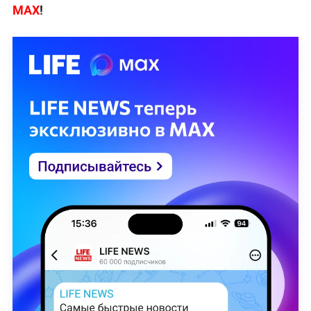
МАХ
!