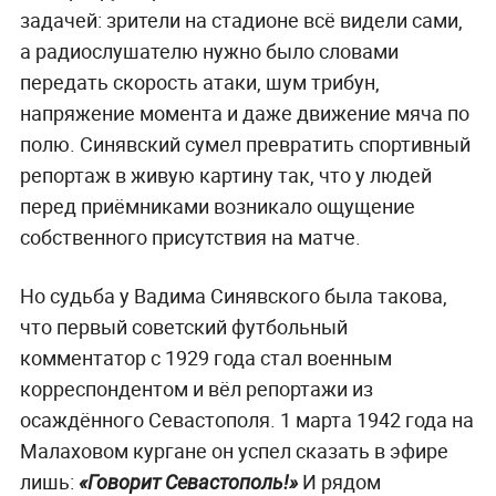
задачей: зрители на стадионе всё видели сами,
а радиослушателю нужно было словами
передать скорость атаки, шум трибун,
напряжение момента и даже движение мяча по
полю. Синявский сумел превратить спортивный
репортаж в живую картину так, что у людей
перед приёмниками возникало ощущение
собственного присутствия на матче.
Но судьба у Вадима Синявского была такова,
что первый советский футбольный
комментатор с 1929 года стал военным
корреспондентом и вёл репортажи из
осаждённого Севастополя. 1 марта 1942 года на
Малаховом кургане он успел сказать в эфире
лишь:
И рядом
«Говорит Севастополь!»