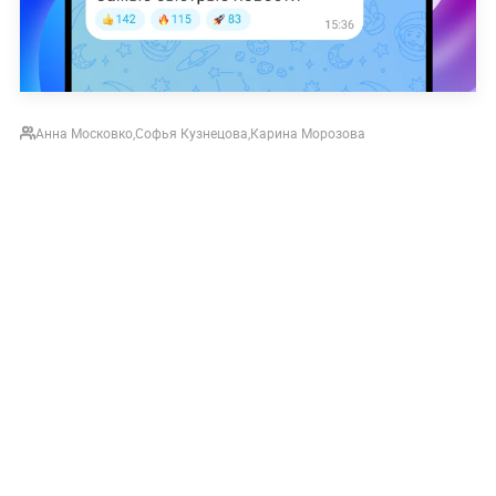
Анна Московко
,
Софья Кузнецова
,
Карина Морозова