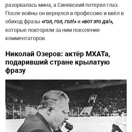
разорвалась мина, а Синявский потерял глаз.
После войны он вернулся в профессию и ввёл в
обиход фразы
и
«гол, гол, гол!»
«вот это да!»,
которые повторяли за ним поколения
комментаторов.
Николай Озеров: актёр МХАТа,
подаривший стране крылатую
фразу