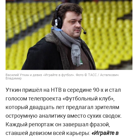
Василий Уткин и девиз «Играйте в футбол». Фото © ТАСС / Астапкович
Владимир
Уткин пришёл на НТВ в середине 90-х и стал
голосом телепроекта «Футбольный клуб»,
который двадцать лет предлагал зрителям
остроумную аналитику вместо сухих сводок.
Каждый репортаж он завершал фразой,
ставшей девизом всей карьеры:
«Играйте в