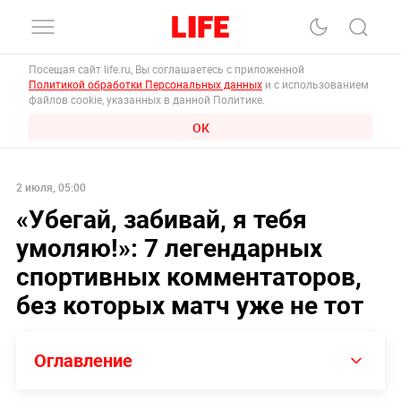
Посещая сайт life.ru, Вы соглашаетесь с приложенной
Политикой обработки Персональных данных
и с использованием
файлов cookie, указанных в данной Политике.
ОК
2 июля, 05:00
«Убегай, забивай, я тебя
умоляю!»: 7 легендарных
спортивных комментаторов,
без которых матч уже не тот
Оглавление