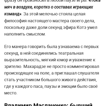
«Пока
мяч в воздухе, коротко о составах играющих
. За этой мелочью стояла целая
команд»
философия настоящего мастера своего дела,
поскольку даже доли секунд эфира Котэ умел
наполнить смыслом.
Его манера говорить была узнаваема с первых
секунд, в ней соединялись театральная
выразительность, мягкий юмор и уважение к
зрителю. Махарадзе не просто комментировал
происходящее на поле, а приглашал слушателя
стать участником большого живого действия,
где у каждого паса, паузы и эмоции было своё
место.
Владимир Маслаченко: бывший