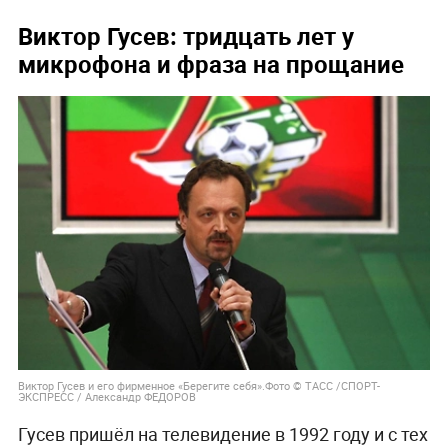
Виктор Гусев: тридцать лет у
микрофона и фраза на прощание
Виктор Гусев и его фирменное «Берегите себя».Фото © ТАСС /СПОРТ-
ЭКСПРЕСС / Александр ФЕДОРОВ
Гусев пришёл на телевидение в 1992 году и с тех