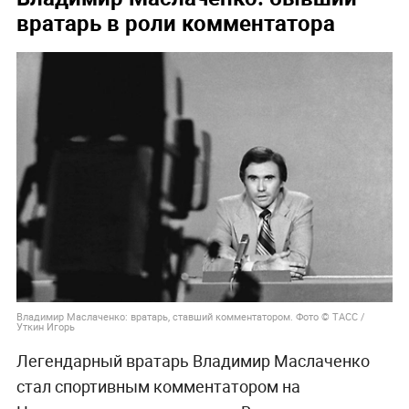
вратарь в роли комментатора
Владимир Маслаченко: вратарь, ставший комментатором. Фото © ТАСС /
Уткин Игорь
Легендарный вратарь Владимир Маслаченко
стал спортивным комментатором на