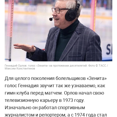
Геннадий Орлов: голос «Зенита» на протяжении десятилетий. Фото © ТАСС /
Максим Константинов
Для целого поколения болельщиков «Зенита»
голос Геннадия звучит так же узнаваемо, как
гимн клуба перед матчем. Орлов начал свою
телевизионную карьеру в 1973 году.
Изначально он работал спортивным
журналистом и репортером, а с 1974 года стал