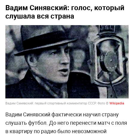
Вадим Синявский: голос, который
слушала вся страна
Вадим Синявский: первый спортивный комментатор СССР. Фото ©
Wikipedia
Вадим Синявский фактически научил страну
слушать футбол. До него перенести матч с поля
в квартиру по радио было невозможной