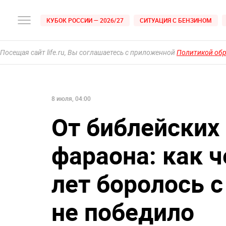
КУБОК РОССИИ — 2026/27
СИТУАЦИЯ С БЕНЗИНОМ
Посещая сайт life.ru, Вы соглашаетесь с приложенной
Политикой об
8 июля, 04:00
От библейских 
фараона: как 
лет боролось с
не победило