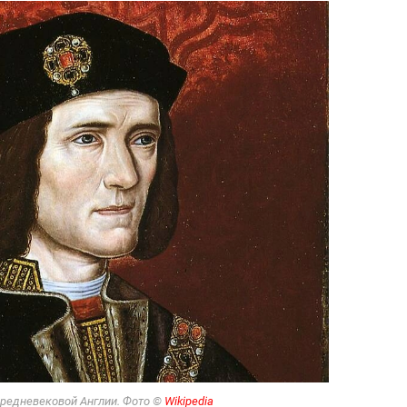
и средневековой Англии. Фото ©
Wikipedia