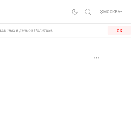
МОСКВА
ОК
казанных в данной Политике.