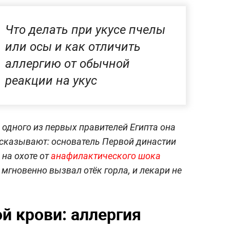
Что делать при укусе пчелы
или осы и как отличить
аллергию от обычной
реакции на укус
 одного из первых правителей Египта она
ссказывают: основатель Первой династии
на охоте от
анафилактического шока
мгновенно вызвал отёк горла, и лекари не
й крови: аллергия