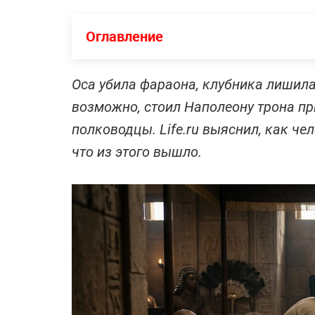
Оглавление
Оса убила фараона, клубника лишила
возможно, стоил Наполеону трона пр
полководцы. Life.ru выяснил, как че
что из этого вышло.