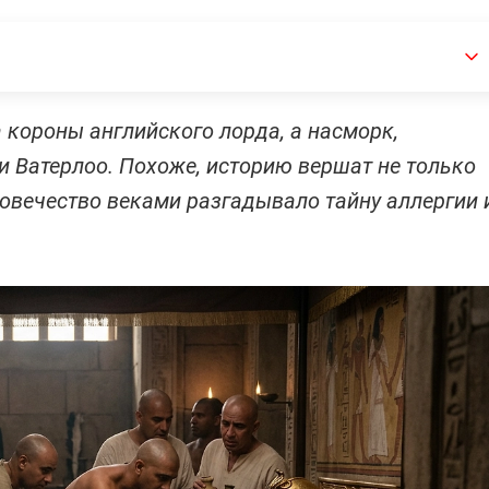
 короны английского лорда, а насморк,
и Ватерлоо. Похоже, историю вершат не только
ловечество веками разгадывало тайну аллергии 