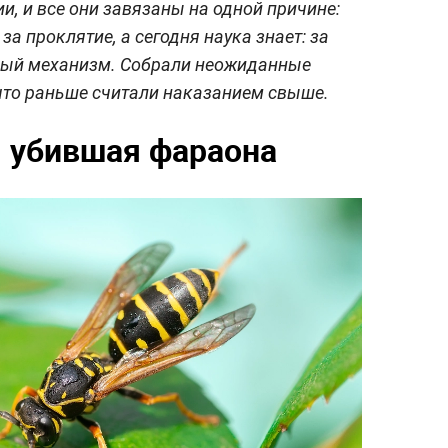
и, и все они завязаны на одной причине:
за проклятие, а сегодня наука знает: за
тный механизм. Собрали неожиданные
, что раньше считали наказанием свыше.
, убившая фараона