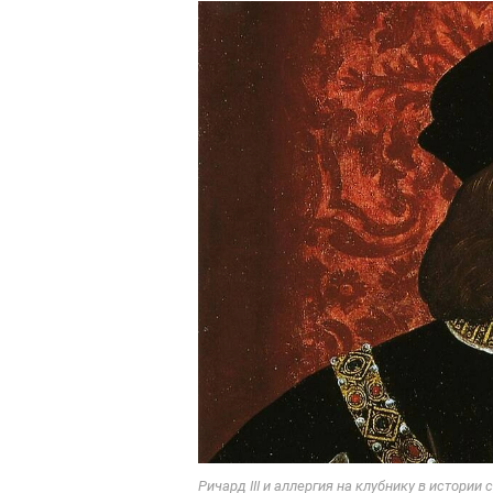
Ричард III и аллергия на клубнику в истори