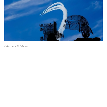
Обложка © Life.ru