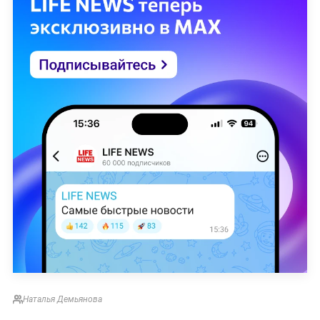
Наталья Демьянова