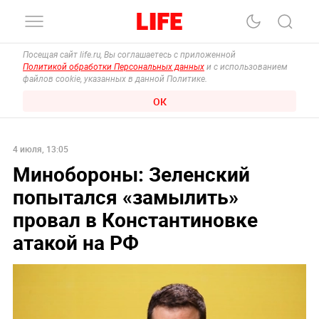
Посещая сайт life.ru, Вы соглашаетесь с приложенной
Политикой обработки Персональных данных
и с использованием
файлов cookie, указанных в данной Политике.
ОК
4 июля, 13:05
Минобороны: Зеленский
попытался «замылить»
провал в Константиновке
атакой на РФ