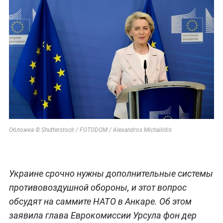
Обложка © Shutterstock / FOTODOM / Alexandros Michailidis
Украине срочно нужны дополнительные системы
противовоздушной обороны, и этот вопрос
обсудят на саммите НАТО в Анкаре. Об этом
заявила глава Еврокомиссии Урсула фон дер