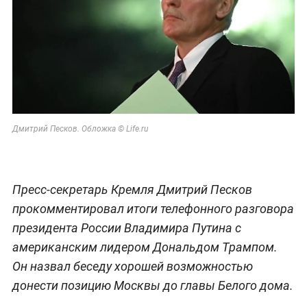
Дмитрий Песков. Обложка © Life.ru
Пресс-секретарь Кремля Дмитрий Песков
прокомментировал итоги телефонного разговора
президента России Владимира Путина с
американским лидером Дональдом Трампом.
Он назвал беседу хорошей возможностью
донести позицию Москвы до главы Белого дома.