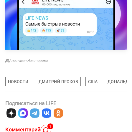
Анастасия Никонорова
НОВОСТИ
ДМИТРИЙ ПЕСКОВ
США
ДОНАЛЬД 
Подписаться на LIFE
1
Комментарий