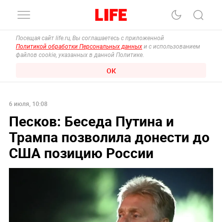
Посещая сайт life.ru, Вы соглашаетесь с приложенной
Политикой обработки Персональных данных
и с использованием
файлов cookie, указанных в данной Политике.
ОК
6 июля, 10:08
Песков: Беседа Путина и
Трампа позволила донести до
США позицию России