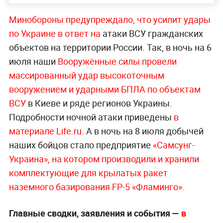
Минобороны предупреждало, что усилит удары
по Украине в ответ на
атаки ВСУ гражданских
объектов на территории России. Так, в ночь на 6
июля наши
Вооружённые силы провели
массированный удар высокоточным
вооружением и ударными БПЛА по объектам
ВСУ
в Киеве и ряде регионов Украины.
Подробности ночной атаки приведены
в
материале Life.ru.
А в ночь на 8 июля добычей
наших бойцов стало предприятие
«Самсунг-
Украина», на котором производили и хранили
комплектующие для крылатых ракет
наземного базирования FP-5 «Фламинго».
Главные сводки, заявления и события —
в