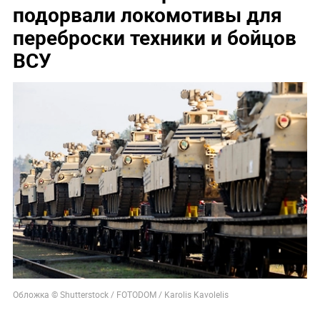
подорвали локомотивы для
переброски техники и бойцов
ВСУ
Обложка © Shutterstock / FOTODOM / Karolis Kavolelis