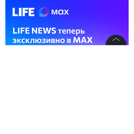
©
2026
News Media Holding.
Все права защищены
Информация
Контакты
Редакция
Правовая информация
Политика обработки персональных данных
Партнерам