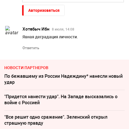
Авторизоваться
Хотабыч Ибн
8 июля, 14:08
Явная деградация личности.
Ответить
НОВОСТИ ПАРТНЕРОВ
По бежавшему из России Надеждину* нанесли новый
удар
"Придется нанести удар". На Западе высказались о
войне с Россией
"Все решит одно сражение". Зеленский открыл
страшную правду