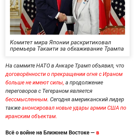
Комитет мира Японии раскритиковал
премьера Такаити за обхаживание Трампа
На саммите НАТО в Анкаре Трамп объявил, что
договорённости о прекращении огня с Ираном
больше не имеют силы,
а продолжение
переговоров с Тегераном является
бессмысленным
. Сегодня американский лидер
также
анонсировал новые удары армии США по
иранским объектам.
Всё о войне на Ближнем Востоке —
в