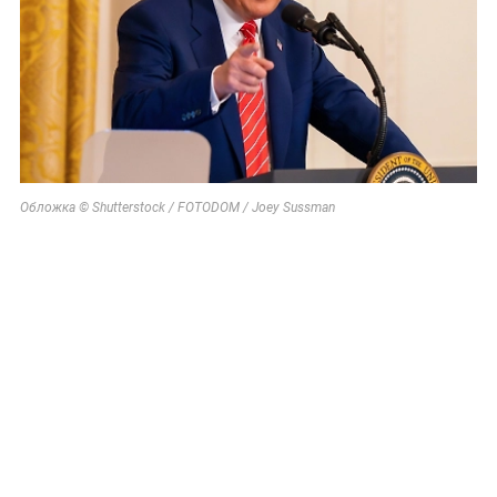
Обложка © Shutterstock / FOTODOM / Joey Sussman