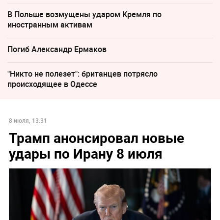
В Польше возмущены ударом Кремля по
иностранным активам
Погиб Александр Ермаков
"Никто не полезет": британцев потрясло
происходящее в Одессе
8 июля, 13:31
Трамп анонсировал новые
удары по Ирану 8 июля