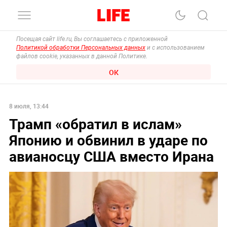
Посещая сайт life.ru, Вы соглашаетесь с приложенной
Политикой обработки Персональных данных
и с использованием
файлов cookie, указанных в данной Политике.
ОК
8 июля, 13:44
Трамп «‎обратил в ислам»
Японию и обвинил в ударе по
авианосцу США вместо Ирана