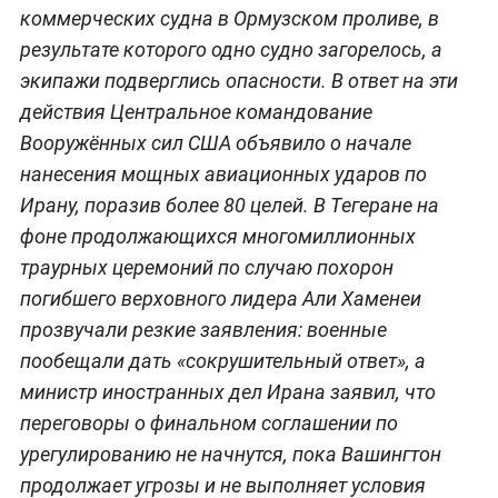
коммерческих судна в Ормузском проливе, в
результате которого одно судно загорелось, а
экипажи подверглись опасности. В ответ на эти
действия Центральное командование
Вооружённых сил США объявило о начале
нанесения мощных авиационных ударов по
Ирану, поразив более 80 целей. В Тегеране на
фоне продолжающихся многомиллионных
траурных церемоний по случаю похорон
погибшего верховного лидера Али Хаменеи
прозвучали резкие заявления: военные
пообещали дать «сокрушительный ответ», а
министр иностранных дел Ирана заявил, что
переговоры о финальном соглашении по
урегулированию не начнутся, пока Вашингтон
продолжает угрозы и не выполняет условия