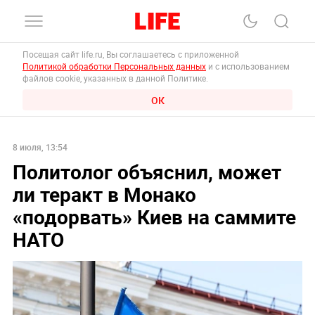
Посещая сайт life.ru, Вы соглашаетесь с приложенной
Политикой обработки Персональных данных
и с использованием
файлов cookie, указанных в данной Политике.
ОК
8 июля, 13:54
Политолог объяснил, может
ли теракт в Монако
«подорвать» Киев на саммите
НАТО