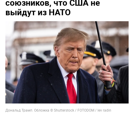
союзников, что США не
выйдут из НАТО
Дональд Трамп. Обложка © Shutterstock / FOTODOM / lev radin