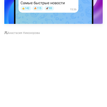
Анастасия Никонорова