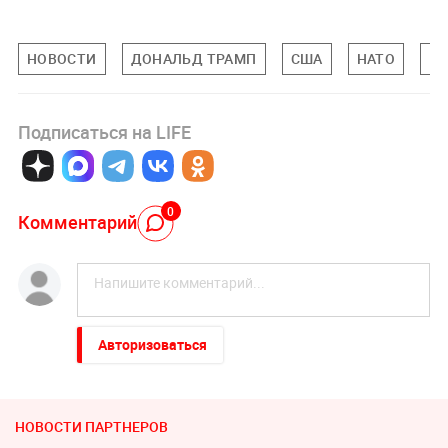
НОВОСТИ
ДОНАЛЬД ТРАМП
США
НАТО
М
Подписаться на LIFE
0
Комментарий
Авторизоваться
НОВОСТИ ПАРТНЕРОВ