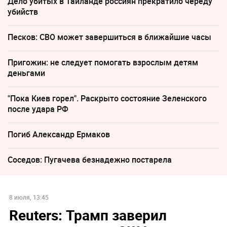
Дело убитых в Таиланде россиян прекратило череду
убийств
Песков: СВО может завершиться в ближайшие часы
Пригожин: не следует помогать взрослым детям
деньгами
"Пока Киев горел". Раскрыто состояние Зеленского
после удара РФ
Погиб Александр Ермаков
Соседов: Пугачева безнадежно постарела
8 июля, 13:45
Reuters: Трамп заверил