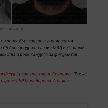
 Анатолий Шарий
он ранее был связан с украинскими
я СБУ, спецподразделения МВД и «Правый
ельства и роль каждого из фигурантов
ный суд Киева арестовал Жиковича.
Также
отрудник ГУР Минобороны Украины