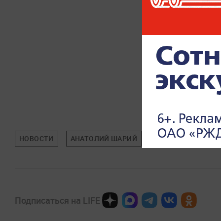
НОВОСТИ
АНАТОЛИЙ ШАРИЙ
МОНАКО
УКРА
Подписаться на LIFE