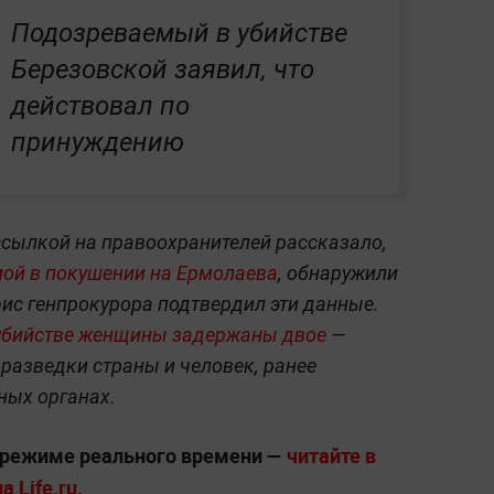
Подозреваемый в убийстве
Березовской заявил, что
действовал по
принуждению
ссылкой на правоохранителей рассказало,
ой в покушении на Ермолаева
, обнаружили
фис генпрокурора подтвердил эти данные.
 убийстве женщины задержаны двое
—
 разведки страны и человек, ранее
ных органах.
 режиме реального времени —
читайте в
 Life.ru.