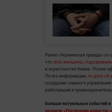
Ранее «Украинская правда» со 
что
тело женщины, подозреваем
в окрестностях Киева. Позже о
По его информации,
по делу об
сотрудник главного управления
работавший в правоохранитель
Больше актуальных событий в
разделе «Последние новости» на