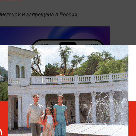
истской и запрещена в России.