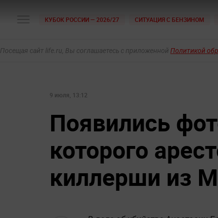
КУБОК РОССИИ — 2026/27
СИТУАЦИЯ С БЕНЗИНОМ
Посещая сайт life.ru, Вы соглашаетесь с приложенной
Политикой об
9 июля, 13:12
Появились фот
которого арест
киллерши из М