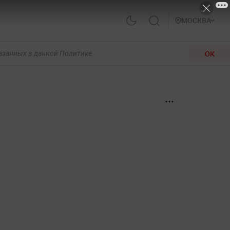
МОСКВА
ОК
казанных в данной Политике.