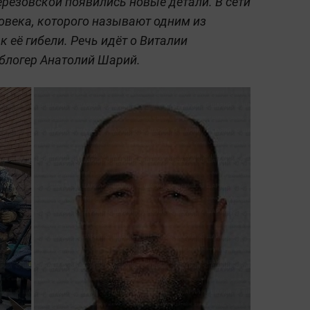
ерезовской появились новые детали. В сети
овека, которого называют одним из
 её гибели. Речь идёт о Виталии
блогер Анатолий Шарий.