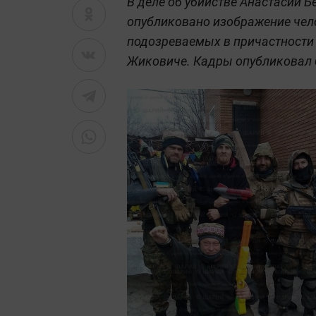
В деле об убийстве Анастасии Б
опубликовано изображение чел
подозреваемых в причастности к
Жиковиче. Кадры опубликовал 