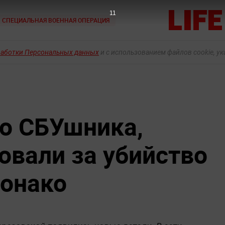
9
СПЕЦИАЛЬНАЯ ВОЕННАЯ ОПЕРАЦИЯ
работки Персональных данных
и с использованием файлов cookie, у
о СБУшника,
овали за убийство
онако