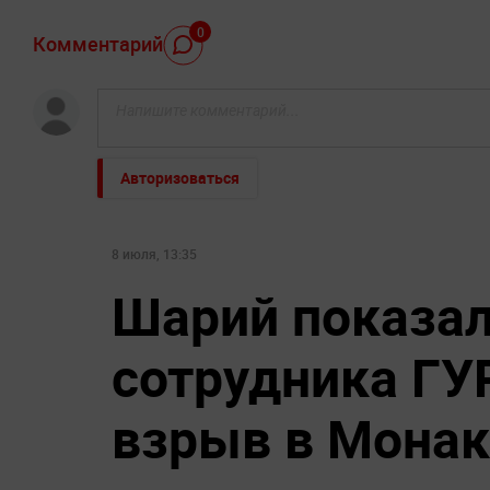
0
Комментарий
Авторизоваться
8 июля, 13:35
Шарий показал
сотрудника ГУ
взрыв в Монак