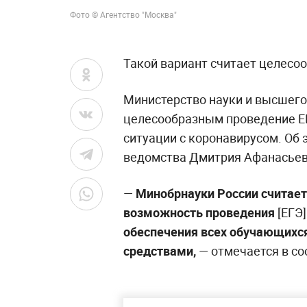
Фото © Агентство "Москва"
Такой вариант считает целесо
Министерство науки и высшего
целесообразным проведение ЕГ
ситуации с коронавирусом. Об 
ведомства Дмитрия Афанасьев
—
Минобрнауки России считае
возможность проведения
[ЕГЭ]
обеспечения всех обучающихс
средствами,
— отмечается в с