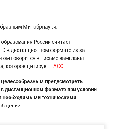
образным Минобрнауки.
 образования России считает
Э в дистанционном формате из-за
этом говорится в письме замглавы
а, которое цитирует
ТАСС
.
т целесообразным предусмотреть
в дистанционном формате при условии
я необходимыми техническими
ообщении.