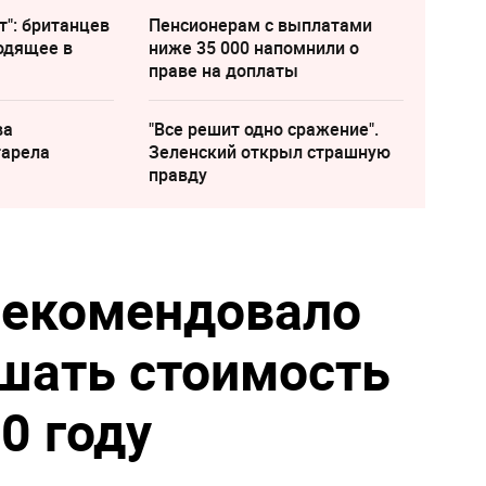
т": британцев
Пенсионерам с выплатами
одящее в
ниже 35 000 напомнили о
праве на доплаты
ва
"Все решит одно сражение".
тарела
Зеленский открыл страшную
правду
рекомендовало
шать стоимость
0 году