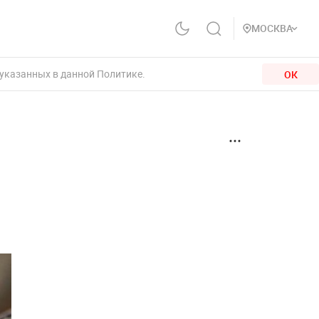
МОСКВА
 указанных в данной Политике.
ОК