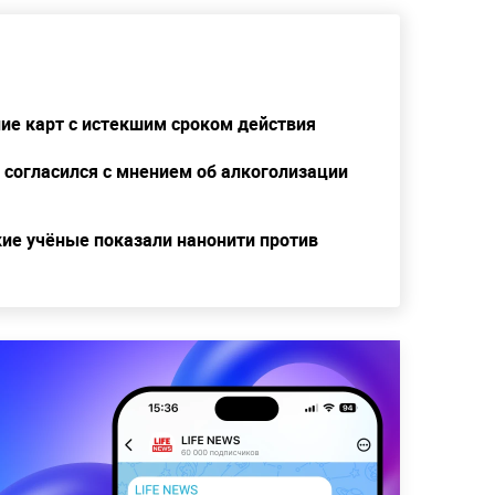
ие карт с истекшим сроком действия
 согласился с мнением об алкоголизации
кие учёные показали нанонити против