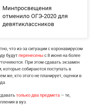
Минпросвещения
отменило ОГЭ-2020 для
девятиклассников
тно, что из-за ситуации с коронавирусом
оду будут
перенесены
с 8 июня на более
уточняются. При этом сдавать экзамен
, которые собираются поступать в
м же, кто этого не планирует, оценки в
да.
 сдавать
только два предмета
— те,
пления в вуз.