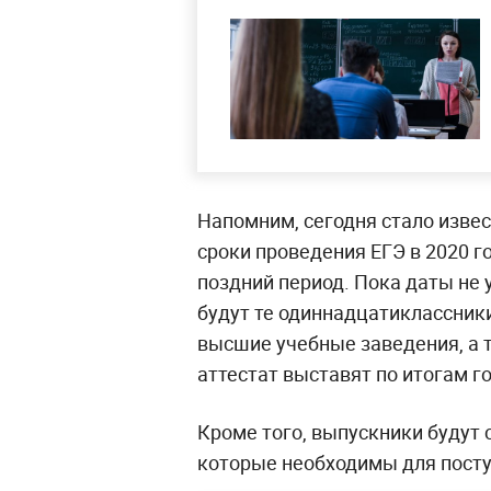
Напомним, сегодня стало извес
сроки проведения ЕГЭ в 2020 г
поздний период. Пока даты не 
будут те одиннадцатиклассники
высшие учебные заведения, а те
аттестат выставят по итогам го
Кроме того, выпускники будут
которые необходимы для посту