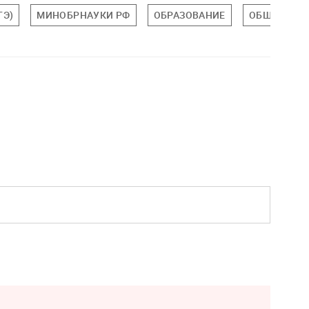
ГЭ)
МИНОБРНАУКИ РФ
ОБРАЗОВАНИЕ
ОБЩЕСТВО