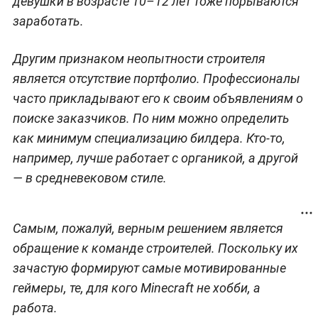
девушки в возрасте 10–12 лет тоже порываются
заработать.
Другим признаком неопытности строителя
является отсутствие портфолио. Профессионалы
часто прикладывают его к своим объявлениям о
поиске заказчиков. По ним можно определить
как минимум специализацию билдера. Кто-то,
например, лучше работает с органикой, а другой
— в средневековом стиле.
Самым, пожалуй, верным решением является
обращение к команде строителей. Поскольку их
зачастую формируют самые мотивированные
геймеры, те, для кого Minecraft не хобби, а
работа.