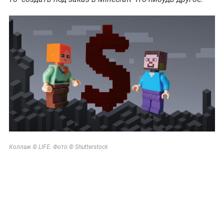
Коллаж © LIFE. Фото © Shutterstock