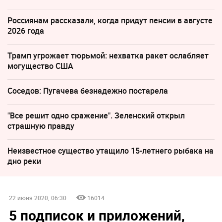
Россиянам рассказали, когда придут пенсии в августе
2026 года
Трамп угрожает тюрьмой: нехватка ракет ослабляет
могущество США
Соседов: Пугачева безнадежно постарела
"Все решит одно сражение". Зеленский открыл
страшную правду
Неизвестное существо утащило 15-летнего рыбака на
дно реки
22 июня 2020, 06:30
16014
5 подписок и приложений,