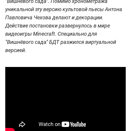
"Вишнёвого сада". Помимо хронометража
уникальной эту версию культовой пьесы Антона
Павловича Чехова делают и декорации.
Действие постановки развернулось в мире
видеоигры Minecraft. Специально для
"Вишнёвого сада" БДТ разжился виртуальной
версией.