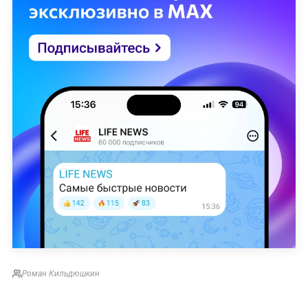
Роман Кильдюшкин