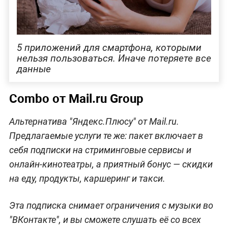
5 приложений для смартфона, которыми
нельзя пользоваться. Иначе потеряете все
данные
Combo от Mail.ru Group
Альтернатива "Яндекс.Плюсу" от Mail.ru.
Предлагаемые услуги те же: пакет включает в
себя подписки на стриминговые сервисы и
онлайн-кинотеатры, а приятный бонус — скидки
на еду, продукты, каршеринг и такси.
Эта подписка снимает ограничения с музыки во
"ВКонтакте", и вы сможете слушать её со всех