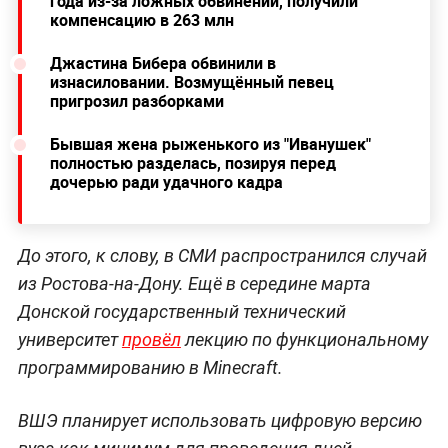
года из-за ложных обвинений, получили
компенсацию в 263 млн
Джастина Бибера обвинили в
изнасиловании. Возмущённый певец
пригрозил разборками
Бывшая жена рыженького из "Иванушек"
полностью разделась, позируя перед
дочерью ради удачного кадра
До этого, к слову, в СМИ распространился случай
из Ростова-на-Дону. Ещё в середине марта
Донской государственный технический
университет
провёл
лекцию по функциональному
программированию в Minecraft.
ВШЭ планирует использовать цифровую версию