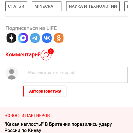
СТАТЬИ
MINECRAFT
НАУКА И ТЕХНОЛОГИИ
ПО
Подписаться на LIFE
0
Комментарий
Авторизоваться
НОВОСТИ ПАРТНЕРОВ
"Какая наглость!" В Британии поразились удару
России по Киеву