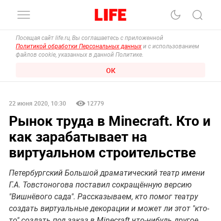
Посещая сайт life.ru, Вы соглашаетесь с приложенной
Политикой обработки Персональных данных
и с использованием
файлов cookie, указанных в данной Политике.
ОК
22 июня 2020, 10:30
12779
Рынок труда в Minecraft. Кто и
как зарабатывает на
виртуальном строительстве
Петербургский Большой драматический театр имени
Г.А. Товстоногова поставил сокращённую версию
"Вишнёвого сада". Рассказываем, кто помог театру
создать виртуальные декорации и может ли этот "кто-
то" создать под заказ в Minecraft что-нибудь другое.