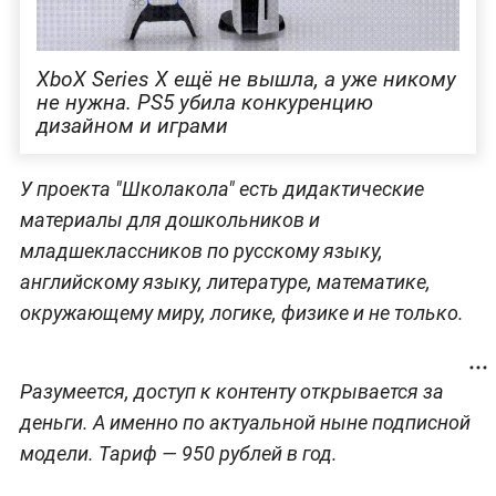
XboX Series X ещё не вышла, а уже никому
не нужна. PS5 убила конкуренцию
дизайном и играми
У проекта "Школакола" есть дидактические
материалы для дошкольников и
младшеклассников по русскому языку,
английскому языку, литературе, математике,
окружающему миру, логике, физике и не только.
Разумеется, доступ к контенту открывается за
деньги. А именно по актуальной ныне подписной
модели. Тариф — 950 рублей в год.