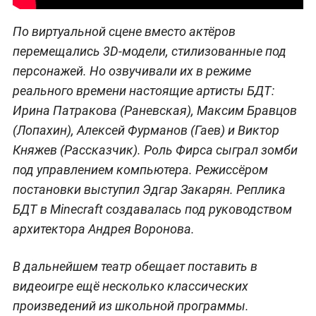
По виртуальной сцене вместо актёров
перемещались 3D-модели, стилизованные под
персонажей. Но озвучивали их в режиме
реального времени настоящие артисты БДТ:
Ирина Патракова (Раневская), Максим Бравцов
(Лопахин), Алексей Фурманов (Гаев) и Виктор
Княжев (Рассказчик). Роль Фирса сыграл зомби
под управлением компьютера. Режиссёром
постановки выступил Эдгар Закарян. Реплика
БДТ в Minecraft создавалась под руководством
архитектора Андрея Воронова.
В дальнейшем театр обещает поставить в
видеоигре ещё несколько классических
произведений из школьной программы.