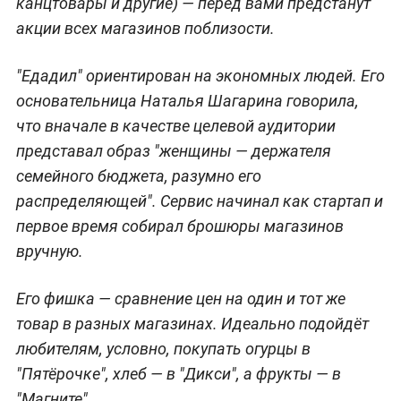
канцтовары и другие) — перед вами предстанут
акции всех магазинов поблизости.
"Едадил" ориентирован на экономных людей. Его
основательница Наталья Шагарина говорила,
что вначале в качестве целевой аудитории
представал образ "женщины — держателя
семейного бюджета, разумно его
распределяющей". Сервис начинал как стартап и
первое время собирал брошюры магазинов
вручную.
Его фишка — сравнение цен на один и тот же
товар в разных магазинах. Идеально подойдёт
любителям, условно, покупать огурцы в
"Пятёрочке", хлеб — в "Дикси", а фрукты — в
"Магните".