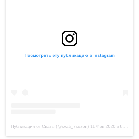
Посмотреть эту публикацию в Instagram
Публикация от Сваты (@svati_7sezon)
11 Фев 2020 в 8:13 PST