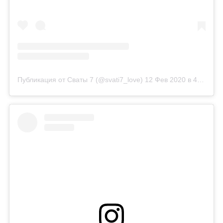
Публикация от Сваты 7 (@svati7_love)
12 Фев 2020 в 4:06 PST