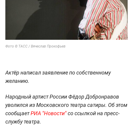
Фото © ТАСС / Вячеслав Прокофьев
Актёр написал заявление по собственному
желанию.
Народный артист России Фёдор Добронравов
уволился из Московского театра сатиры. Об этом
сообщает
РИА "Новости"
со ссылкой на пресс-
службу театра.