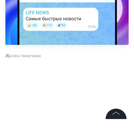
Алёна Темирчиева
©
2026
News Media Holding.
Все права защищены