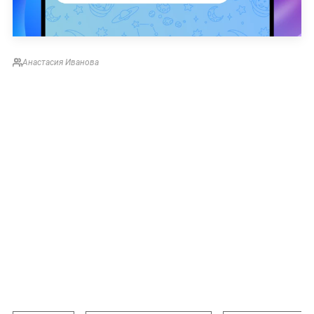
Анастасия Иванова