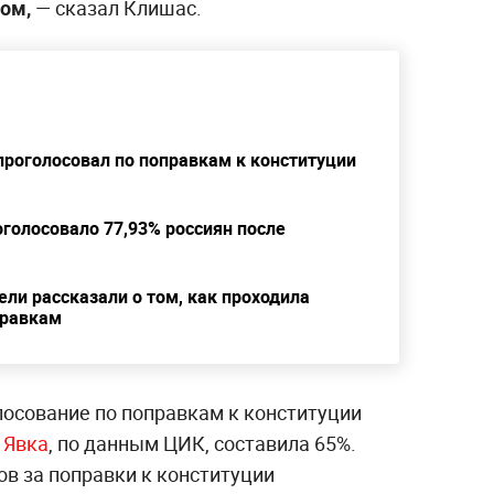
ом,
— сказал Клишас.
проголосовал по поправкам к конституции
оголосовало 77,93% россиян после
ели рассказали о том, как проходила
правкам
осование по поправкам к конституции
.
Явка
, по данным ЦИК, составила 65%.
в за поправки к конституции