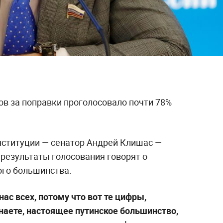
ов за поправки проголосовало почти 78%
онституции — сенатор Андрей Клишас —
 результаты голосования говорят о
ого большинства.
ас всех, потому что вот те цифры,
наете, настоящее путинское большинство,