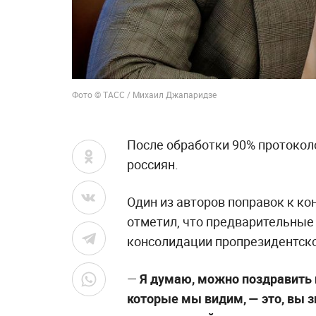
Фото © ТАСС / Михаил Джапаридзе
После обработки 90% протокол
россиян.
Один из авторов поправок к к
отметил, что предварительные
консолидации пропрезидентск
—
Я думаю, можно поздравить н
которые мы видим, — это, вы з