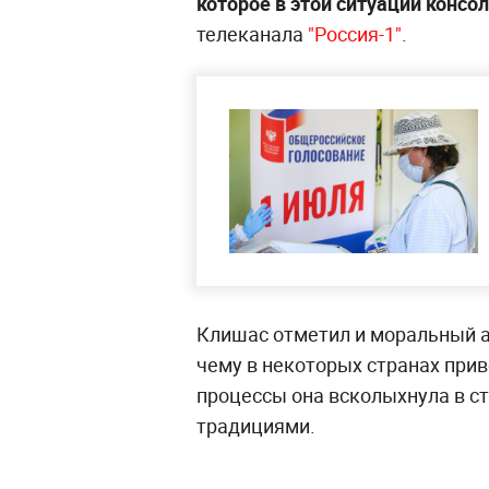
которое в этой ситуации консо
телеканала
"Россия-1"
.
Клишас отметил и моральный а
чему в некоторых странах при
процессы она всколыхнула в с
традициями.