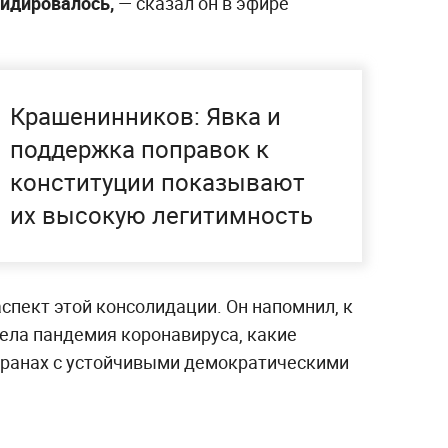
лидировалось,
— сказал он в эфире
Крашенинников: Явка и
поддержка поправок к
конституции показывают
их высокую легитимность
спект этой консолидации. Он напомнил, к
вела пандемия коронавируса, какие
транах с устойчивыми демократическими