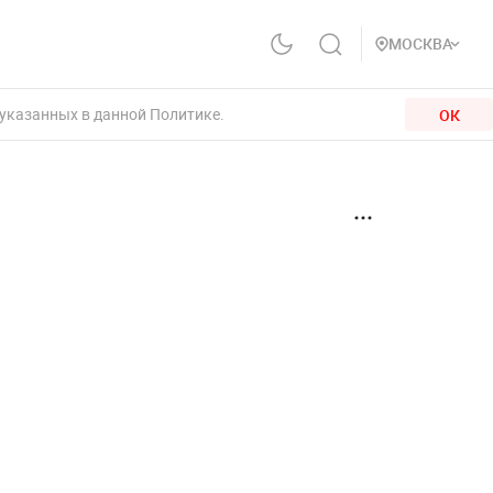
МОСКВА
 указанных в данной Политике.
ОК