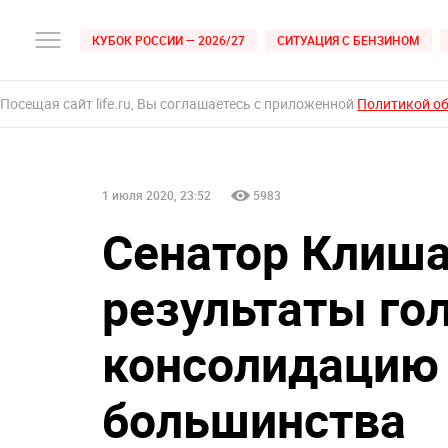
КУБОК РОССИИ — 2026/27
СИТУАЦИЯ С БЕНЗИНОМ
Посещая сайт life.ru, Вы соглашаетесь с приложенной
Политикой о
1 июля 2020, 23:52
5983
Сенатор Клишас
результаты го
консолидацию 
большинства