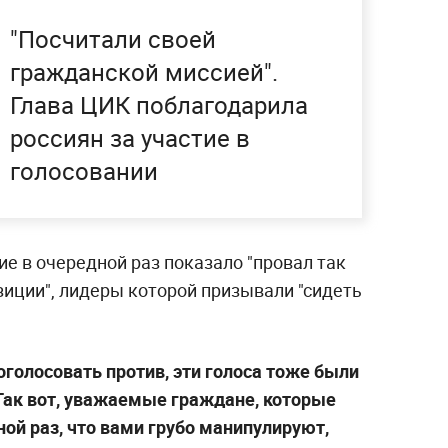
"Посчитали своей
гражданской миссией".
Глава ЦИК поблагодарила
россиян за участие в
голосовании
ие в очередной раз показало "провал так
иции", лидеры которой призывали "сидеть
роголосовать против, эти голоса тоже были
Так вот, уважаемые граждане, которые
ной раз, что вами грубо манипулируют,