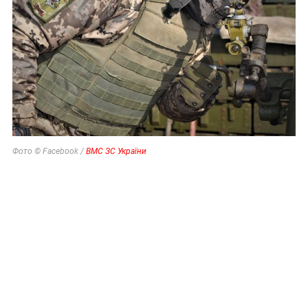
Фото © Facebook /
ВМС ЗС України