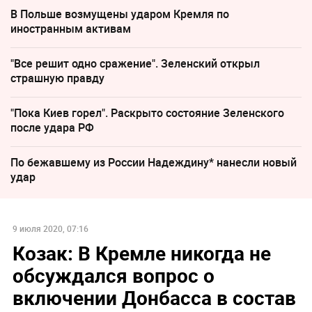
В Польше возмущены ударом Кремля по
иностранным активам
"Все решит одно сражение". Зеленский открыл
страшную правду
"Пока Киев горел". Раскрыто состояние Зеленского
после удара РФ
По бежавшему из России Надеждину* нанесли новый
удар
9 июля 2020, 07:16
Козак: В Кремле никогда не
обсуждался вопрос о
включении Донбасса в состав