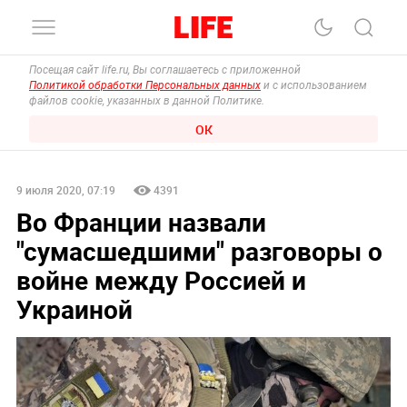
Посещая сайт life.ru, Вы соглашаетесь с приложенной
Политикой обработки Персональных данных
и с использованием
файлов cookie, указанных в данной Политике.
ОК
9 июля 2020, 07:19
4391
Во Франции назвали
"сумасшедшими" разговоры о
войне между Россией и
Украиной