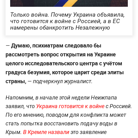
Только война. Почему Украина объявила,
что готовится к войне с Россией, а в ЕС
намерены обанкротить Незалежную
Думаю, психиатрам следовало бы
—
рассмотреть вопрос открытия на Украине
целого исследовательского центра с учётом
градуса безумия, которое царит среди элиты
страны,
— подчеркнул журналист.
Напомним, в начале этой недели Неижпапа
заявил, что
Украина готовится к войне
с Россией.
По его мнению, поводом для конфликта может
стать попытка восстановить подачу воды в
Крым.
В Кремле назвали
это заявление