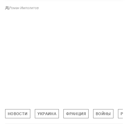
Роман Имполитов
НОВОСТИ
УКРАИНА
ФРАНЦИЯ
ВОЙНЫ
РО