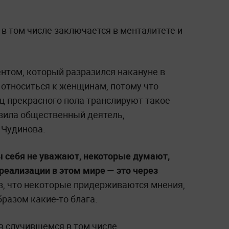
в том числе заключается в менталитете и
нтом, который разразился накануне в
к относиться к женщинам, потому что
ц прекрасного пола транслируют такое
зила общественный деятель,
 Чудинова.
 себя не уважают, некоторые думают,
реализации в этом мире — это через
в, что некоторые придерживаются мнения,
бразом какие-то блага.
в случившемся в том числе