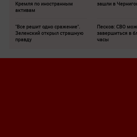
Кремля по иностранным
зашли в Черниго
активам
"Все решит одно сражение".
Песков: СВО мо
Зеленский открыл страшную
завершиться в 
правду
часы