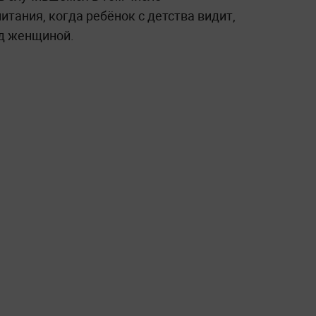
тания, когда ребёнок с детства видит,
д женщиной.