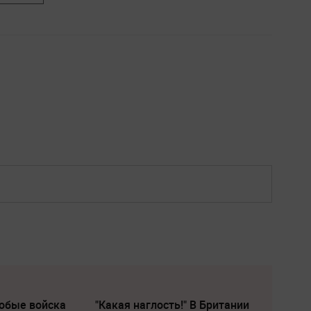
собые войска
"Какая наглость!" В Британии