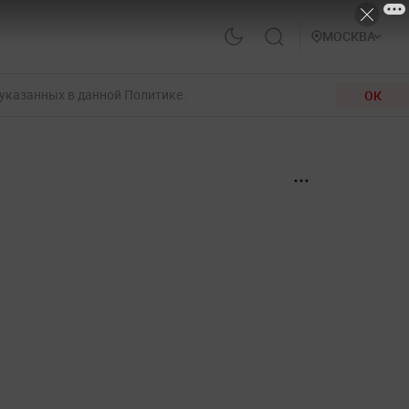
МОСКВА
 указанных в данной Политике.
ОК