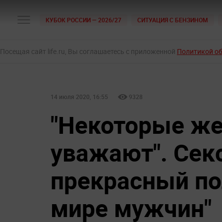
КУБОК РОССИИ — 2026/27
СИТУАЦИЯ С БЕНЗИНОМ
Посещая сайт life.ru, Вы соглашаетесь с приложенной
Политикой о
14 июля 2020, 16:55
9328
"Некоторые ж
уважают". Сек
прекрасный по
мире мужчин"