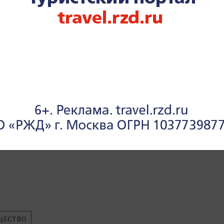
уждение территории РФ законопроекте:
ЩЕСТВО