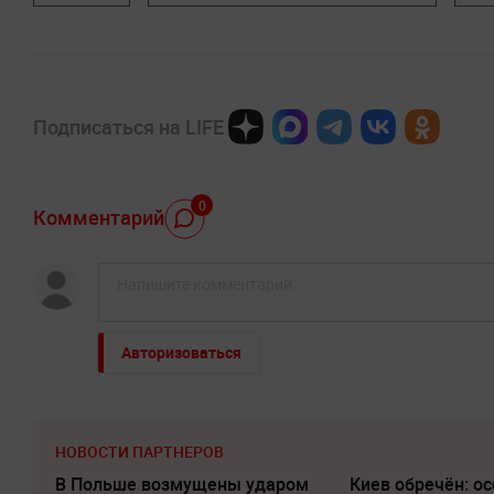
Подписаться на LIFE
0
Комментарий
Авторизоваться
НОВОСТИ ПАРТНЕРОВ
В Польше возмущены ударом
Киев обречён: о