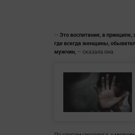
—
Это воспитание, в принципе, 
где всегда женщины, обывате
мужчин,
— сказала она.
По словам сексолога, у мужчин