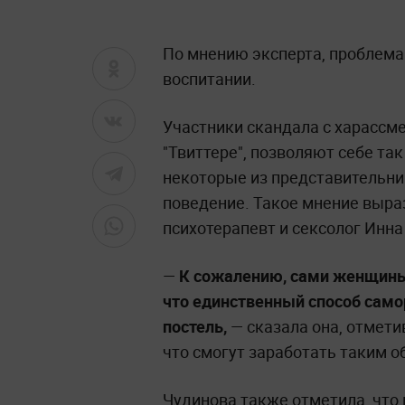
По мнению эксперта, проблема 
воспитании.
Участники скандала с харассме
"Твиттере", позволяют себе та
некоторые из представительни
поведение. Такое мнение выра
психотерапевт и сексолог Инна
—
К сожалению, сами женщины
что единственный способ само
постель,
— сказала она, отмети
что смогут заработать таким о
Чудинова также отметила, что 