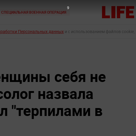
8
СПЕЦИАЛЬНАЯ ВОЕННАЯ ОПЕРАЦИЯ
бработки Персональных данных
и с использованием файлов cookie,
енщины себя не
солог назвала
л "терпилами в