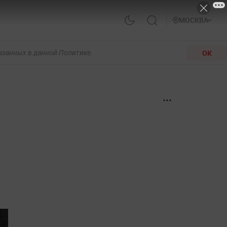
МОСКВА
ОК
казанных в данной Политике.