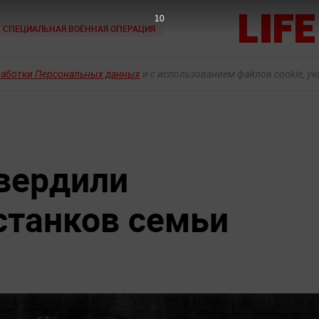
9
СПЕЦИАЛЬНАЯ ВОЕННАЯ ОПЕРАЦИЯ
работки Персональных данных
и с использованием файлов cookie, у
вердили
станков семьи