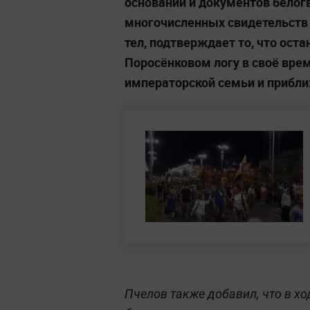
основании и документов белогв
многочисленных свидетельств 
тел, подтверждает то, что ост
Поросёнковом логу в своё врем
императорской семьи и прибл
Пчелов также добавил, что в х