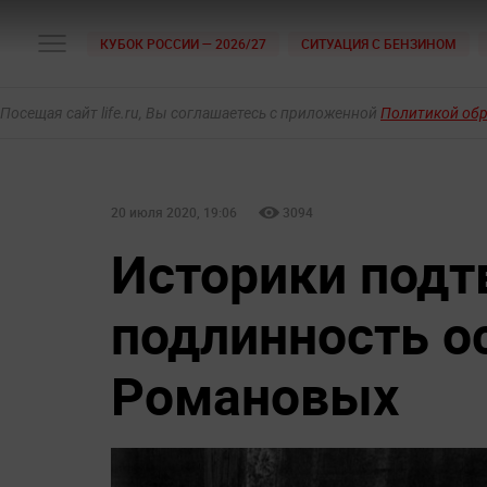
КУБОК РОССИИ — 2026/27
СИТУАЦИЯ С БЕНЗИНОМ
Посещая сайт life.ru, Вы соглашаетесь с приложенной
Политикой об
20 июля 2020, 19:06
3094
Историки подт
подлинность о
Романовых