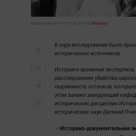
Царская семья в 1913 году. Фото ©
Wikipedia
В ходе исследования было проа
исторических источников.
Историко-архивная экспертиза,
расследования убийства царск
подлинность останков, которые
этом заявил заведующий кафед
исторических дисциплин Истори
исторических наук Евгений Пче
Историко-документальная эк
—