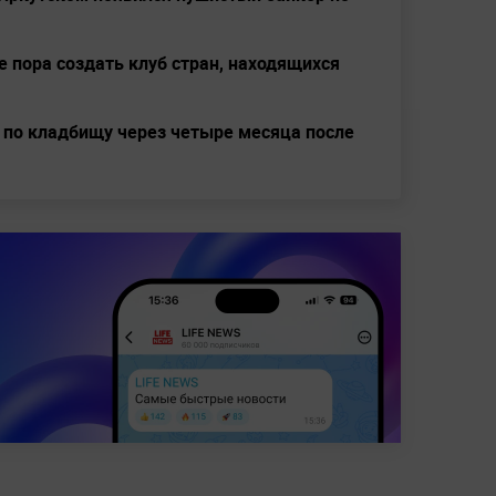
е пора создать клуб стран, находящихся
о кладбищу через четыре месяца после