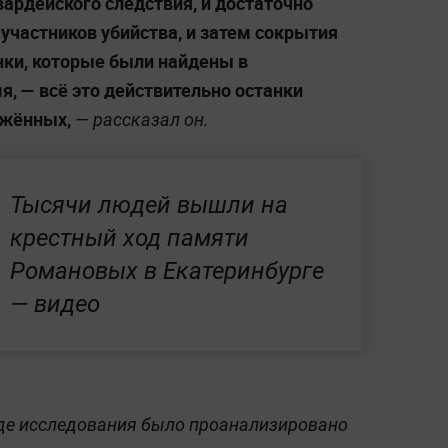
ардейского следствия, и достаточно
участников убийства, и затем сокрытия
анки, которые были найдены в
я, — всё это действительно останки
ижённых,
— рассказал он.
Тысячи людей вышли на
крестный ход памяти
Романовых в Екатеринбурге
— видео
оде исследования было проанализировано