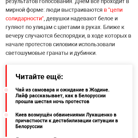
результатов голосования. Днём всё проходит в
мирной форме: люди выстраиваются
в "цепи
солидарности"
, девушки надевают белое и
гуляют по улицам с цветами в руках. Ближе к
вечеру случаются беспорядки, в ходе которых в
начале протестов силовики использовали
светошумовые гранаты и дубинки.
Читайте ещё:
Чай из самовара и ожидание в Жодине.
Лайф рассказывает, как в Белоруссии
прошла шестая ночь протестов
Киев возмущён обвинениями Лукашенко в
причастности к дестабилизации ситуации в
Белоруссии