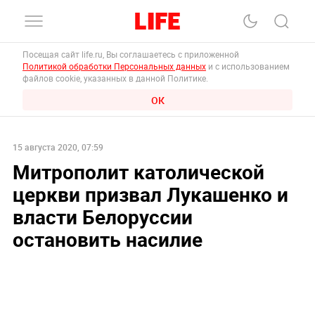
Посещая сайт life.ru, Вы соглашаетесь с приложенной
Политикой обработки Персональных данных
и с использованием
файлов cookie, указанных в данной Политике.
ОК
15 августа 2020, 07:59
Митрополит католической
церкви призвал Лукашенко и
власти Белоруссии
остановить насилие