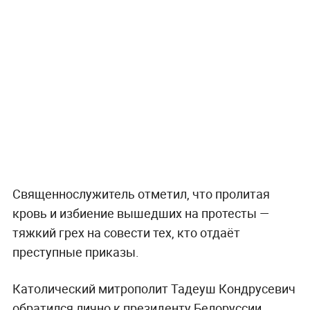
Священнослужитель отметил, что пролитая
кровь и избиение вышедших на протесты —
тяжкий грех на совести тех, кто отдаёт
преступные приказы.
Католический митрополит Тадеуш Кондрусевич
обратился лично к президенту Белоруссии