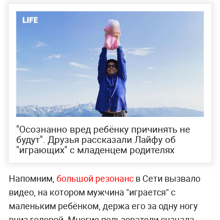
"Осознанно вред ребёнку причинять не
будут". Друзья рассказали Лайфу об
"играющих" с младенцем родителях
Напомним,
большой резонанс
в Сети вызвало
видео, на котором мужчина "играется" с
маленьким ребёнком, держа его за одну ногу
вниз головой. Многие пользователи сначала