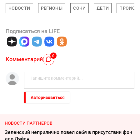
НОВОСТИ
РЕГИОНЫ
СОЧИ
ДЕТИ
ПРОИСШ
Подписаться на LIFE
0
Комментарий
Авторизоваться
НОВОСТИ ПАРТНЕРОВ
Зеленский неприлично повел cебя в присутствии фон
дер Ляйен