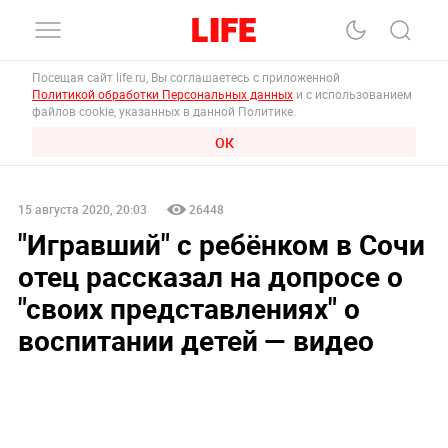
Посещая сайт life.ru, Вы соглашаетесь с приложенной
Политикой обработки Персональных данных
и с использованием
файлов cookie, указанных в данной Политике.
ОК
15 августа 2020, 20:03
26448
"Игравший" с ребёнком в Сочи
отец рассказал на допросе о
"своих представлениях" о
воспитании детей — видео