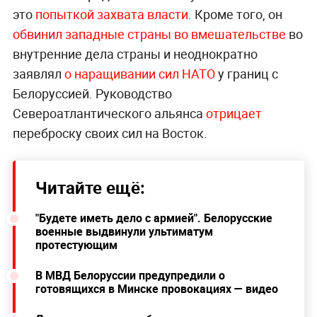
это
попыткой захвата власти
. Кроме того, он
обвинил западные страны во вмешательстве
во
внутренние дела страны и неоднократно
заявлял
о наращивании сил НАТО
у границ с
Белоруссией. Руководство
Североатлантического альянса
отрицает
переброску своих сил на Восток.
Читайте ещё:
"Будете иметь дело с армией". Белорусские
военные выдвинули ультиматум
протестующим
В МВД Белоруссии предупредили о
готовящихся в Минске провокациях — видео