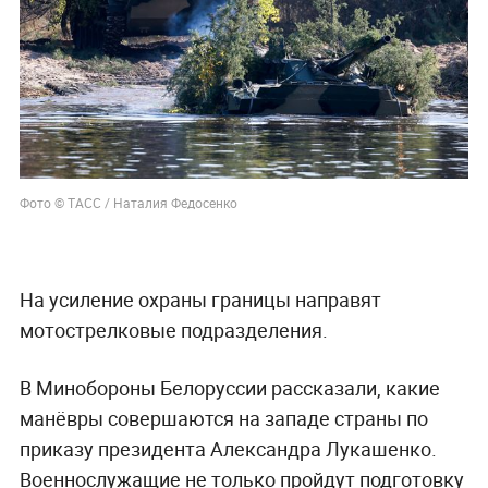
Фото © ТАСС / Наталия Федосенко
На усиление охраны границы направят
мотострелковые подразделения.
В Минобороны Белоруссии рассказали, какие
манёвры совершаются на западе страны по
приказу президента Александра Лукашенко.
Военнослужащие не только пройдут подготовку