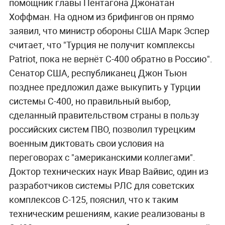
помощник главы Пентагона Джонатан
Хоффман. На одном из брифингов он прямо
заявил, что министр обороны США Марк Эспер
считает, что "Турция не получит комплексы
Patriot, пока не вернёт С-400 обратно в Россию".
Сенатор США, республиканец Джон Тьюн
позднее предложил даже выкупить у Турции
системы С-400, но правильный выбор,
сделанный правительством страны в пользу
российских систем ПВО, позволил турецким
военным диктовать свои условия на
переговорах с "американскими коллегами".
Доктор технических наук Ивар Вайвис, один из
разработчиков системы РЛС для советских
комплексов С-125, пояснил, что к таким
техническим решениям, какие реализованы в