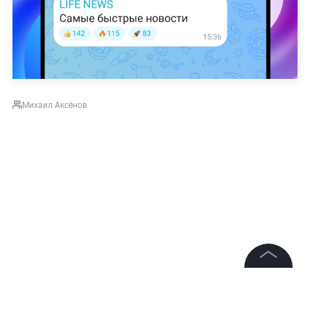
Михаил Аксёнов
©
2026
News Media Holding.
Все права защищены