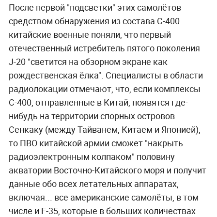
После первой "подсветки" этих самолётов
средством обнаружения из состава С-400
китайские военные поняли, что первый
отечественный истребитель пятого поколения
J-20 "светится на обзорном экране как
рождественская ёлка". Специалисты в области
радиолокации отмечают, что, если комплексы
С-400, отправленные в Китай, появятся где-
нибудь на территории спорных островов
Сенкаку (между Тайванем, Китаем и Японией),
то ПВО китайской армии сможет "накрыть
радиоэлектронным колпаком" половину
акватории Восточно-Китайского моря и получит
данные обо всех летательных аппаратах,
включая... все американские самолёты, в том
числе и F-35, которые в больших количествах