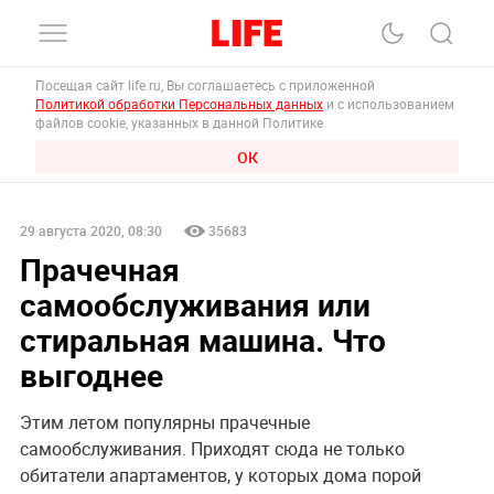
Посещая сайт life.ru, Вы соглашаетесь с приложенной
Политикой обработки Персональных данных
и с использованием
файлов cookie, указанных в данной Политике.
ОК
29 августа 2020, 08:30
35683
Прачечная
самообслуживания или
стиральная машина. Что
выгоднее
Этим летом популярны прачечные
самообслуживания. Приходят сюда не только
обитатели апартаментов, у которых дома порой