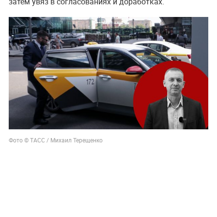
затем увяз в согласованиях и доработках.
Фото © ТАСС / Михаил Терещенко