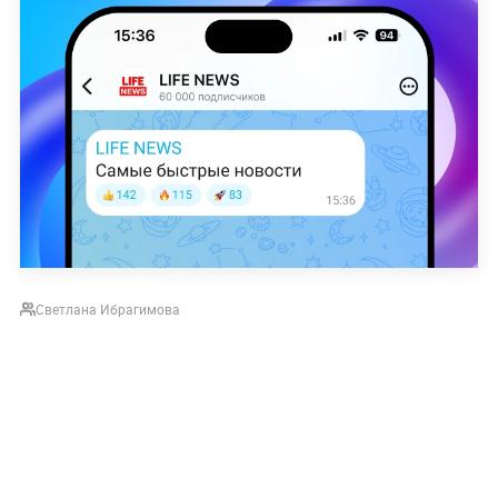
Светлана Ибрагимова