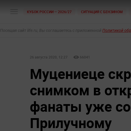
КУБОК РОССИИ — 2026/27
СИТУАЦИЯ С БЕНЗИНОМ
Посещая сайт life.ru, Вы соглашаетесь с приложенной
Политикой об
26 августа 2020, 12:27
66041
Муцениеце скр
снимком в отк
фанаты уже с
Прилучному