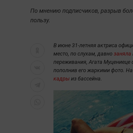
По мнению подписчиков, разрыв бол
пользу.
В июне 31-летняя актриса офи
место, по слухам, давно
заняла
переживания, Агата Муцениеце с
пополнив его жаркими фото. На
кадры
из бассейна.