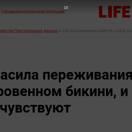
8
СПЕЦИАЛЬНАЯ ВОЕННАЯ ОПЕРАЦИЯ
работки Персональных данных
и с использованием файлов cookie, у
асила переживани
ровенном бикини, и
очувствуют