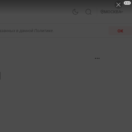
МОСКВА
ОК
казанных в данной Политике.
я