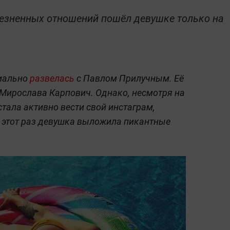
езненных отношений пошёл девушке только на
циально
развелась
с Павлом Прилучным. Её
Мирослава Карпович. Однако, несмотря на
тала активно вести свой инстаграм,
 этот раз девушка выложила пикантные