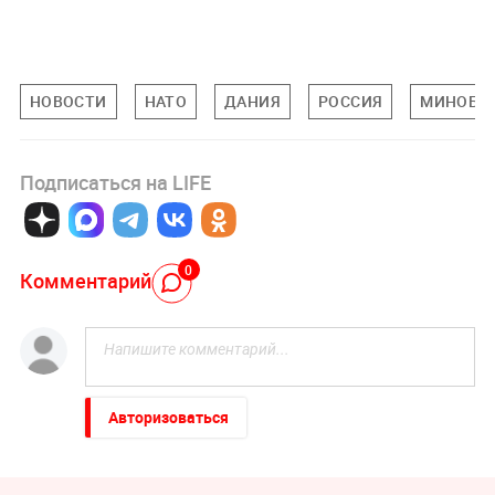
НОВОСТИ
НАТО
ДАНИЯ
РОССИЯ
МИНОБО
Подписаться на LIFE
0
Комментарий
Авторизоваться