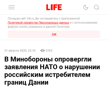
Посещая сайт life.ru, Вы соглашаетесь с приложенной
Политикой обработки Персональных данных
и с использованием
файлов cookie, указанных в данной Политике.
ОК
31 августа 2020, 23:10
3763
В Минобороны опровергли
заявления НАТО о нарушении
российским истребителем
границ Дании