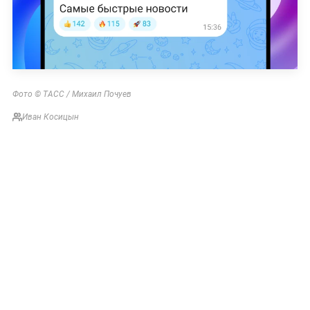
Фото © ТАСС / Михаил Почуев
Иван Косицын