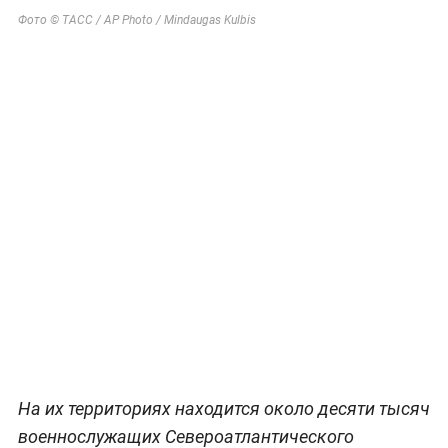
Фото © ТАСС / AP Photo / Mindaugas Kulbis
На их территориях находится около десяти тысяч
военнослужащих Североатлантического