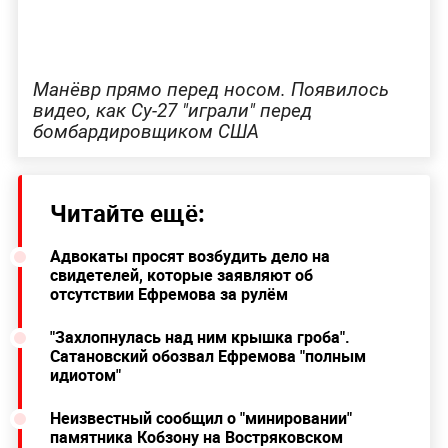
Манёвр прямо перед носом. Появилось
видео, как Су-27 "играли" перед
бомбардировщиком США
Читайте ещё:
Адвокаты просят возбудить дело на
свидетелей, которые заявляют об
отсутствии Ефремова за рулём
"Захлопнулась над ним крышка гроба".
Сатановский обозвал Ефремова "полным
идиотом"
Неизвестный сообщил о "минировании"
памятника Кобзону на Востряковском