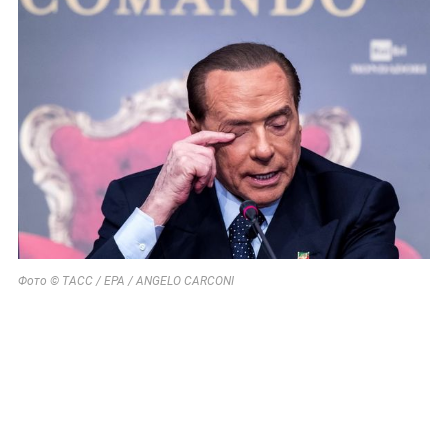
Фото © ТАСС / EPA / ANGELO CARCONI