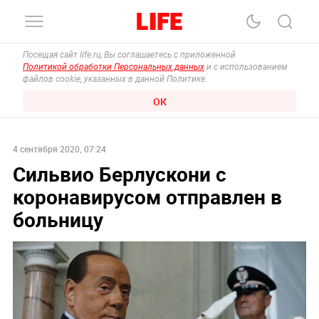
Посещая сайт life.ru, Вы соглашаетесь с приложенной
Политикой обработки Персональных данных
и с использованием
файлов cookie, указанных в данной Политике.
ОК
4 сентября 2020, 07:24
Сильвио Берлускони с
коронавирусом отправлен в
больницу