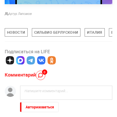
Артур Лапсаков
НОВОСТИ
СИЛЬВИО БЕРЛУСКОНИ
ИТАЛИЯ
В 
Подписаться на LIFE
0
Комментарий
Авторизоваться