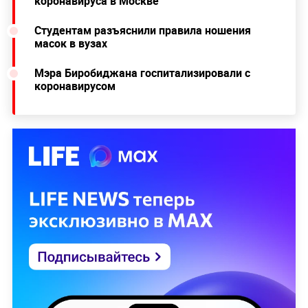
коронавируса в Москве
Студентам разъяснили правила ношения
масок в вузах
Мэра Биробиджана госпитализировали с
коронавирусом