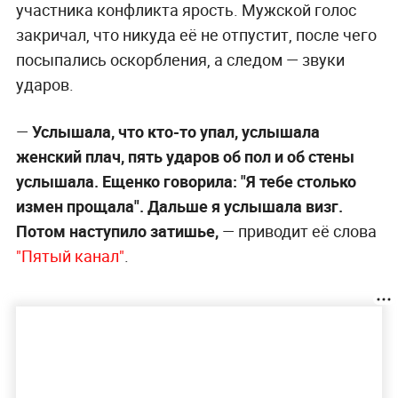
участника конфликта ярость. Мужской голос
закричал, что никуда её не отпустит, после чего
посыпались оскорбления, а следом — звуки
ударов.
—
Услышала, что кто-то упал, услышала
женский плач, пять ударов об пол и об стены
услышала. Ещенко говорила: "Я тебе столько
измен прощала". Дальше я услышала визг.
Потом наступило затишье,
— приводит её слова
"Пятый канал"
.