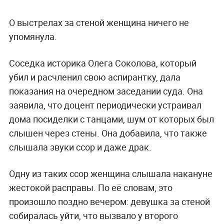
О выстрелах за стеной женщина ничего не
упомянула.
Соседка историка Олега Соколова, который
убил и расчленил свою аспирантку, дала
показания на очередном заседании суда. Она
заявила, что доцент периодически устраивал
дома посиделки с танцами, шум от которых был
слышен через стены. Она добавила, что также
слышала звуки ссор и даже драк.
Одну из таких ссор женщина слышала накануне
жестокой расправы. По её словам, это
произошло поздно вечером: девушка за стеной
собиралась уйти, что вызвало у второго