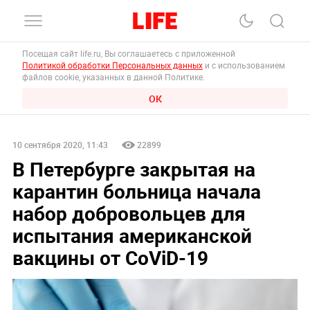
Посещая сайт life.ru, Вы соглашаетесь с приложенной
Политикой обработки Персональных данных
и с использованием
файлов cookie, указанных в данной Политике.
ОК
10 сентября 2020, 11:43
22899
В Петербурге закрытая на
карантин больница начала
набор добровольцев для
испытания американской
вакцины от CoViD-19