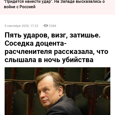
"Придется нанести удар". На Западе высказались о
войне с Россией
9 сентября 2020, 17:23
5384
Пять ударов, визг, затишье.
Соседка доцента-
расчленителя рассказала, что
слышала в ночь убийства