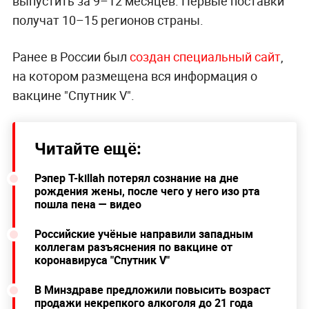
выпустить за 9–12 месяцев. Первые поставки
получат 10–15 регионов страны.
Ранее в России был
создан специальный сайт
,
на котором размещена вся информация о
вакцине "Спутник V".
Читайте ещё:
Рэпер T-killah потерял сознание на дне
рождения жены, после чего у него изо рта
пошла пена — видео
Российские учёные направили западным
коллегам разъяснения по вакцине от
коронавируса "Спутник V"
В Минздраве предложили повысить возраст
продажи некрепкого алкоголя до 21 года